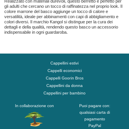
Realizzato con materiali durevoli, questo berretto è perfetto per
gli adulti che cercano un tocco di raffinatezza nel proprio look. Il
colore marrone del basco aggiunge un tocco di calore e
versatilità, ideale per abbinamenti con capi di abbigliamento e
colori diversi. Il marchio Kangol si distingue per la cura dei
dettagli e della qualità, rendendo questo basco un accessorio
indispensabile in ogni guardaroba.
Cappellini estivi
Cappelli economici
Cappelli Goorin Bros
Cappellini da donna
Cappellini per bambino
In collaborazione con
Puoi pagare con:
qualsiasi carta di
pagamento
PayPal