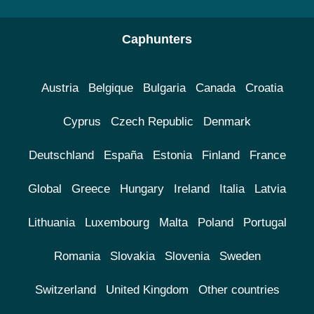
Caphunters
Austria
Belgique
Bulgaria
Canada
Croatia
Cyprus
Czech Republic
Denmark
Deutschland
España
Estonia
Finland
France
Global
Greece
Hungary
Ireland
Italia
Latvia
Lithuania
Luxembourg
Malta
Poland
Portugal
Romania
Slovakia
Slovenia
Sweden
Switzerland
United Kingdom
Other countries