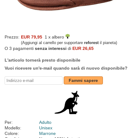
Prezzo:
EUR 79,95
1 x albero
(Aggiungi al carrello per supportare
reforest
il pianeta)
O 3 pagamenti
senza interessi
di
EUR 26,65
L'articolo tornerà presto disponibile
Vuoi ricevere un'e-mail quando sarà di nuovo disponibile?
Fammi sapere
Per:
Adulto
Modello:
Unisex
Colore:
Marrone