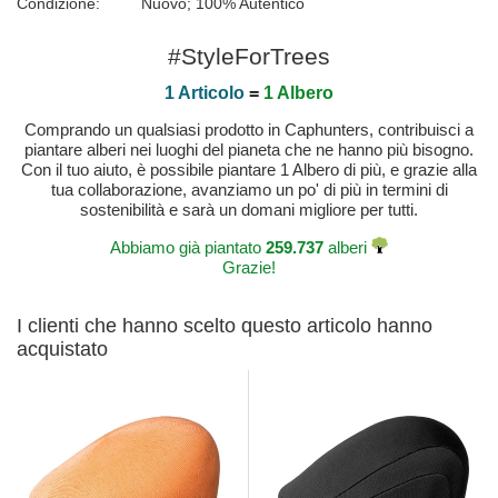
Condizione:
Nuovo; 100% Autentico
#StyleForTrees
1 Articolo
=
1 Albero
Comprando un qualsiasi prodotto in Caphunters, contribuisci a
piantare alberi nei luoghi del pianeta che ne hanno più bisogno.
Con il tuo aiuto, è possibile piantare 1 Albero di più, e grazie alla
tua collaborazione, avanziamo un po' di più in termini di
sostenibilità e sarà un domani migliore per tutti.
Abbiamo già piantato
259.737
alberi
Grazie!
I clienti che hanno scelto questo articolo hanno
acquistato