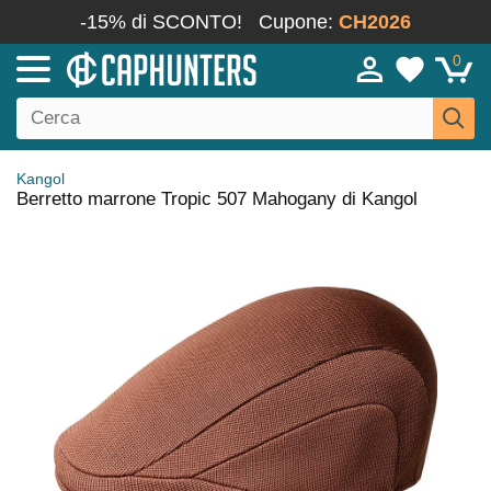
-15% di SCONTO!
Cupone:
CH2026
0
Kangol
Berretto marrone Tropic 507 Mahogany di Kangol