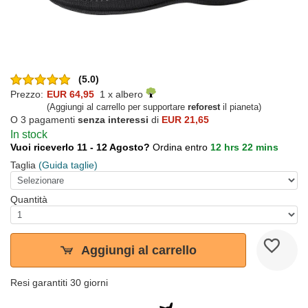
(5.0)
Prezzo:
EUR 64,95
1 x albero
(Aggiungi al carrello per supportare
reforest
il pianeta)
O 3 pagamenti
senza interessi
di
EUR 21,65
In stock
Vuoi riceverlo 11 - 12 Agosto?
Ordina entro
12 hrs 22 mins
Taglia
(Guida taglie)
Quantità
Aggiungi al carrello
Resi garantiti 30 giorni