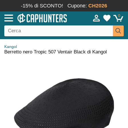
-15% di SCONTO!
Cupone:
CH2026
0
Kangol
Berretto nero Tropic 507 Ventair Black di Kangol