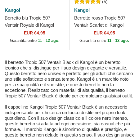
(5)
Kangol
Kangol
Berretto blu Tropic 507
Berretto rosso Tropic 507
Ventair Royale di Kangol
Ventair Scarlet di Kangol
EUR 64,95
EUR 64,95
Garantita entro
11 - 12 ago.
Garantita entro
11 - 12 ago.
Il berretto Tropic 507 Ventair Black di Kangol è un berretto
iconico che si distingue per il suo design elegante e versatile.
Questo berretto nero unisex è perfetto per gli adulti che cercano
uno stile sofisticato e senza tempo. Kangol è un marchio noto
per la sua qualità e il suo stile, e questo berretto non fa
eccezione. Realizzato con materiali di alta qualità, il berretto
Tropic 507 Ventair Black è ideale per completare qualsiasi outfit.
Il cappellino Kangol Tropic 507 Ventair Black è un accessorio
indispensabile per chi cerca un tocco di stile nel proprio look
quotidiano. Con il suo design classico e il colore nero intenso,
questo berretto si adatta ad ogni occasione, sia casual che più
formale. Il marchio Kangol è sinonimo di qualità e prestigio, e
questo berretto non delude in questo senso. Il suo design unisex