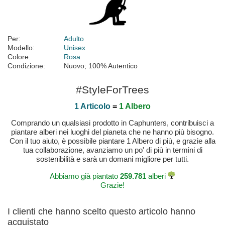
Per:
Adulto
Modello:
Unisex
Colore:
Rosa
Condizione:
Nuovo; 100% Autentico
#StyleForTrees
1 Articolo
=
1 Albero
Comprando un qualsiasi prodotto in Caphunters, contribuisci a
piantare alberi nei luoghi del pianeta che ne hanno più bisogno.
Con il tuo aiuto, è possibile piantare 1 Albero di più, e grazie alla
tua collaborazione, avanziamo un po' di più in termini di
sostenibilità e sarà un domani migliore per tutti.
Abbiamo già piantato
259.781
alberi
Grazie!
I clienti che hanno scelto questo articolo hanno
acquistato