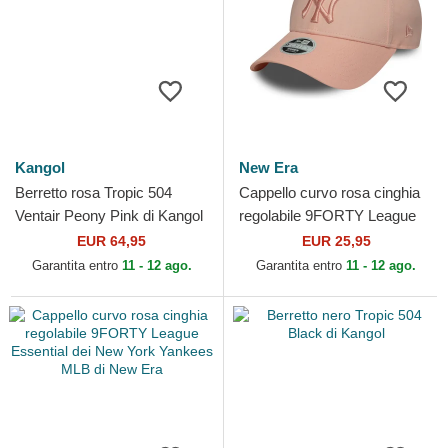
Kangol
New Era
Berretto rosa Tropic 504
Cappello curvo rosa cinghia
Ventair Peony Pink di Kangol
regolabile 9FORTY League
Essential dei New York
EUR 64,95
EUR 25,95
Yankees MLB di New Era
Garantita entro
11 - 12 ago.
Garantita entro
11 - 12 ago.