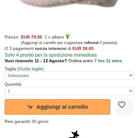
Prezzo:
EUR 79,95
1 x albero
(Aggiungi al carrello per supportare
reforest
il pianeta)
O 3 pagamenti
senza interessi
di
EUR 26,65
Solo 4 pronto per la spedizione immediata
Vuoi riceverlo 11 - 12 Agosto?
Ordina entro
7 hrs 11 mins
Taglia
(Guida taglie)
Quantità
Aggiungi al carrello
Resi garantiti 30 giorni