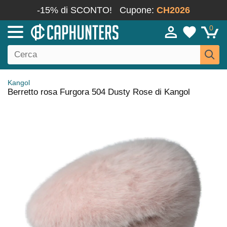
-15% di SCONTO!
Cupone:
CH2026
0
Kangol
Berretto rosa Furgora 504 Dusty Rose di Kangol