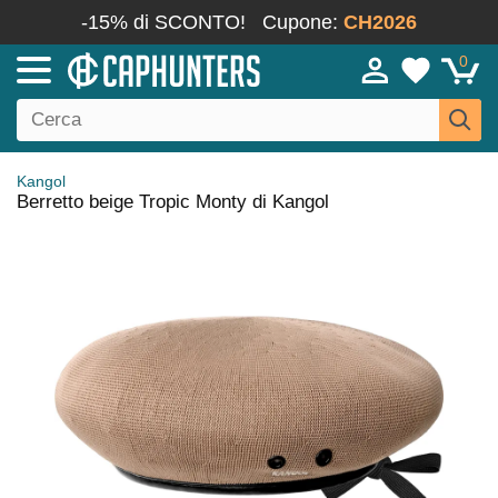
-15% di SCONTO!
Cupone:
CH2026
0
Kangol
Berretto beige Tropic Monty di Kangol