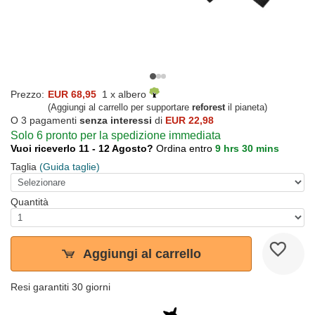
Prezzo:
EUR 68,95
1 x albero
(Aggiungi al carrello per supportare
reforest
il pianeta)
O 3 pagamenti
senza interessi
di
EUR 22,98
Solo 6 pronto per la spedizione immediata
Vuoi riceverlo 11 - 12 Agosto?
Ordina entro
9 hrs 30 mins
Taglia
(Guida taglie)
Quantità
Aggiungi al carrello
Resi garantiti 30 giorni