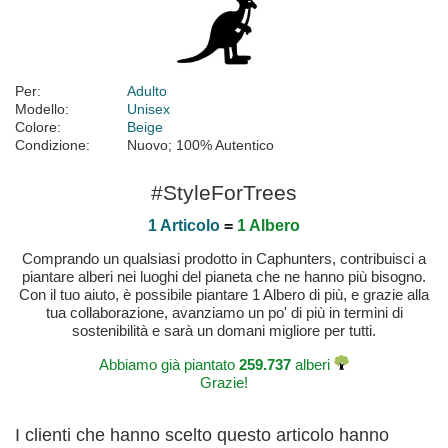
Per:
Adulto
Modello:
Unisex
Colore:
Beige
Condizione:
Nuovo; 100% Autentico
#StyleForTrees
1 Articolo
=
1 Albero
Comprando un qualsiasi prodotto in Caphunters, contribuisci a
piantare alberi nei luoghi del pianeta che ne hanno più bisogno.
Con il tuo aiuto, è possibile piantare 1 Albero di più, e grazie alla
tua collaborazione, avanziamo un po' di più in termini di
sostenibilità e sarà un domani migliore per tutti.
Abbiamo già piantato
259.737
alberi
Grazie!
I clienti che hanno scelto questo articolo hanno