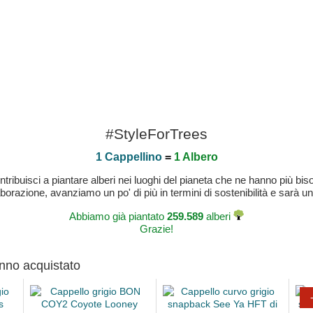
#StyleForTrees
1 Cappellino
=
1 Albero
buisci a piantare alberi nei luoghi del pianeta che ne hanno più bisog
laborazione, avanziamo un po' di più in termini di sostenibilità e sarà un
Abbiamo già piantato
259.589
alberi
Grazie!
anno acquistato