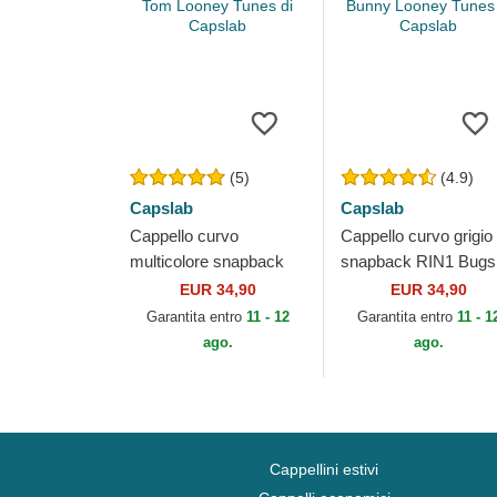
(5)
(4.9)
Capslab
Capslab
Cappello curvo
Cappello curvo grigio
multicolore snapback
snapback RIN1 Bugs
GRI Tom Looney Tunes
Bunny Looney Tunes 
EUR 34,90
EUR 34,90
di Capslab
Capslab
Garantita entro
11 - 12
Garantita entro
11 - 1
ago.
ago.
Cappellini estivi