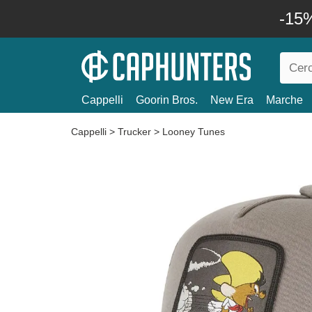
-15%
Cappelli
Goorin Bros.
New Era
Marche
Cappelli
>
Trucker
>
Looney Tunes