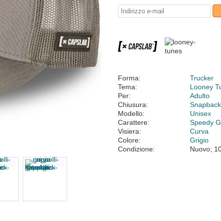
Forma:
Trucker
Tema:
Looney T
Per:
Adulto
Chiusura:
Snapbac
Modello:
Unisex
Carattere:
Speedy G
Visiera:
Curva
Colore:
Grigio
Condizione:
Nuovo; 1