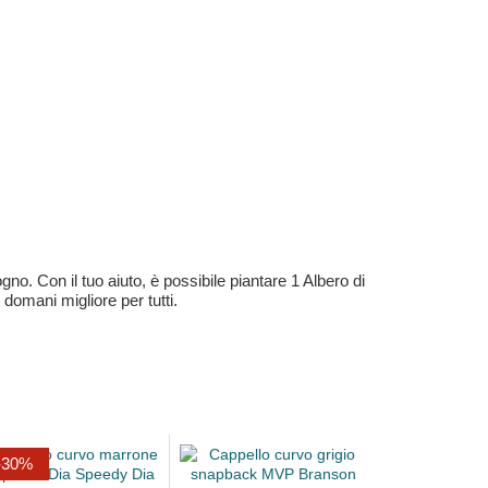
no. Con il tuo aiuto, è possibile piantare 1 Albero di
 domani migliore per tutti.
-30%