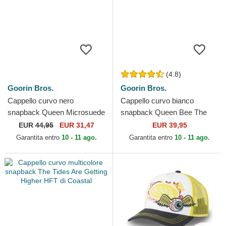
(4.8)
Goorin Bros.
Goorin Bros.
Cappello curvo nero
Cappello curvo bianco
snapback Queen Microsuede
snapback Queen Bee The
Bee The Farm Goorin Bros.
Farm Goorin Bros.
EUR
44,95
EUR 31,47
EUR 39,95
Garantita entro
10 - 11 ago.
Garantita entro
10 - 11 ago.