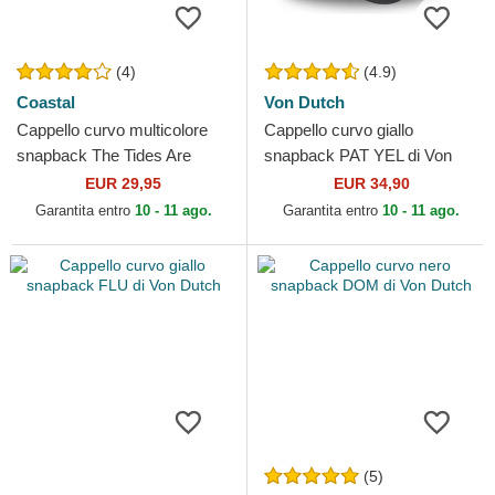
(4)
(4.9)
Coastal
Von Dutch
Cappello curvo multicolore
Cappello curvo giallo
snapback The Tides Are
snapback PAT YEL di Von
Getting Higher HFT di
Dutch
EUR 29,95
EUR 34,90
Coastal
Garantita entro
10 - 11 ago.
Garantita entro
10 - 11 ago.
(5)