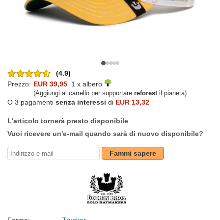
(4.9)
Prezzo:
EUR 39,95
1 x albero
(Aggiungi al carrello per supportare
reforest
il pianeta)
O 3 pagamenti
senza interessi
di
EUR 13,32
L'articolo tornerà presto disponibile
Vuoi ricevere un'e-mail quando sarà di nuovo disponibile?
Fammi sapere