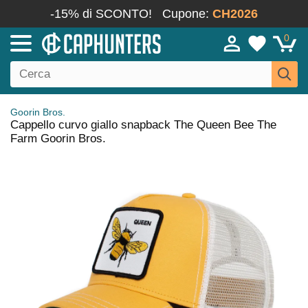
-15% di SCONTO!
Cupone:
CH2026
0
Goorin Bros.
Cappello curvo giallo snapback The Queen Bee The
Farm Goorin Bros.