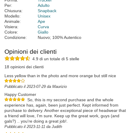
Forma:
Trucker
Per:
Adulto
Chiusura:
Snapback
Modello:
Unisex
Animale:
Ape
Visiera:
Curva
Colore:
Giallo
Condizione:
Nuovo; 100% Autentico
Opinioni dei clienti
4.9 di un totale di 5 stelle
18 opinioni dei clienti
Less yellow than in the photo and more orange but still nice
Pubblicato il 2023-07-29 da Maurizio
Happy Customer
So, this is my second purchase and the whole
experience has, again, been just perfect. Kept informed from
purchase to delivery. Another exceptional piece of headwear that
a friend will love, I'm sure. Keep up the great work, guys (and
gals?) .. you're doing a great job!.
Pubblicato il 2023-11-11 da Judith