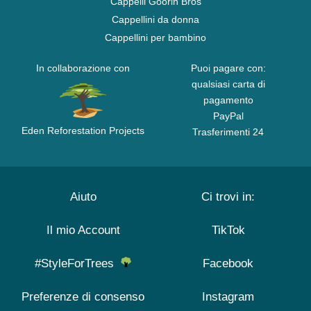
Cappelli Goorin Bros
Cappellini da donna
Cappellini per bambino
In collaborazione con
Puoi pagare con:
qualsiasi carta di
pagamento
PayPal
Eden Reforestation Projects
Trasferimenti 24
Aiuto
Ci trovi in:
Il mio Account
TikTok
#StyleForTrees
Facebook
Preferenze di consenso
Instagram