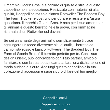
Il marchio Goorin Bros. è sinonimo di qualità e stile, e questo
cappellino non fa eccezione. Realizzato con materiali di alta
qualità, il cappellino rosso e bianco Rottweiler The Baddest Boy
The Farm Trucker è costruito per durare e resistere all'usura
quotidiana. Il marchio Goorin Bros. è noto per il suo amore per
gli animali e questo berretto ne è la prova, con l'immagine
ricamata di un Rottweiler sul davanti.
Se sei un amante degli animali o semplicemente ti piace
aggiungere un tocco divertente ai tuoi outfit, il berretto da
camionista rosso e bianco Rottweiler The Baddest Boy The
Farm di Goorin Bros. è il berretto perfetto per te. Con il suo
design unisex, puoi condividerlo con il tuo partner, amico o
familiare, e con la sua toppa ricamata, farai una dichiarazione di
moda audace e sicura. Aggiungi questo cappellino alla tua
collezione di accessori e sarai sicuro di fare del tuo meglio.
Cappellini estivi
Cappelli economici