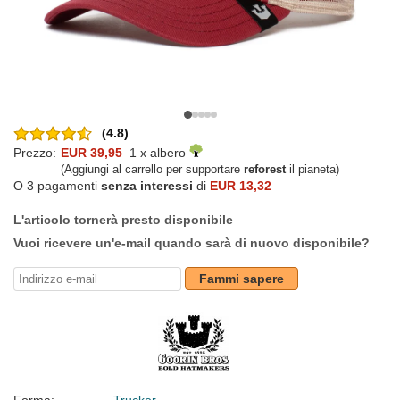
(4.8)
Prezzo:
EUR 39,95
1 x albero
(Aggiungi al carrello per supportare
reforest
il pianeta)
O 3 pagamenti
senza interessi
di
EUR 13,32
L'articolo tornerà presto disponibile
Vuoi ricevere un'e-mail quando sarà di nuovo disponibile?
Fammi sapere