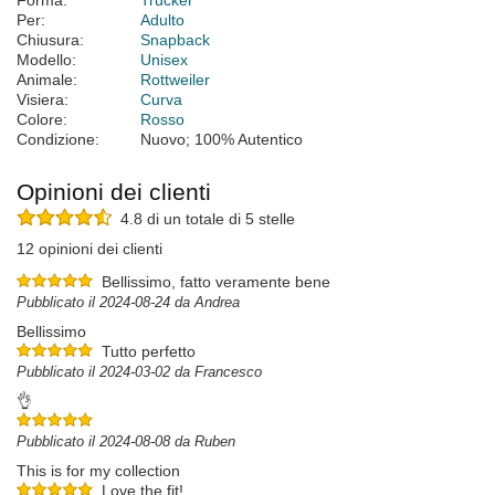
Forma:
Trucker
Per:
Adulto
Chiusura:
Snapback
Modello:
Unisex
Animale:
Rottweiler
Visiera:
Curva
Colore:
Rosso
Condizione:
Nuovo; 100% Autentico
Opinioni dei clienti
4.8 di un totale di 5 stelle
12 opinioni dei clienti
Bellissimo, fatto veramente bene
Pubblicato il 2024-08-24 da Andrea
Bellissimo
Tutto perfetto
Pubblicato il 2024-03-02 da Francesco
👌
Pubblicato il 2024-08-08 da Ruben
This is for my collection
Love the fit!