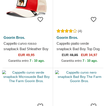
(4)
Goorin Bros.
Goorin Bros.
Cappello curvo rosso
Cappello piatto verde
snapback Bad Shleather Boy
snapback Bad Boy Top Dog
The Farm Goorin Bros.
The Farm Flats The Farm
EUR 49,95
EUR
49,95
EUR 34,97
Goorin Bros.
Garantita entro
7 - 10 ago.
Garantita entro
7 - 10 ago.