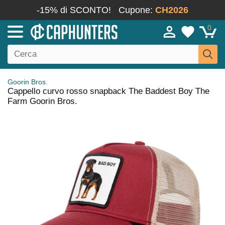
-15% di SCONTO!
Cupone:
CH2026
0
Goorin Bros.
Cappello curvo rosso snapback The Baddest Boy The
Farm Goorin Bros.