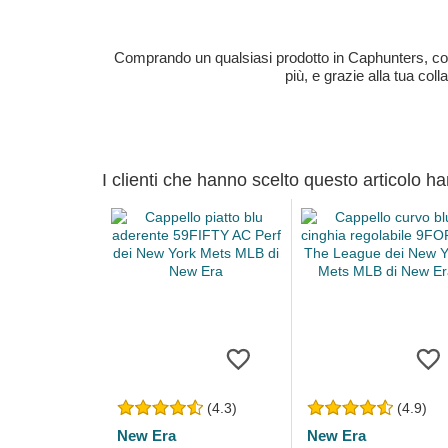
Comprando un qualsiasi prodotto in Caphunters, contri
più, e grazie alla tua col
I clienti che hanno scelto questo articolo h
(4.3)
(4.9)
New Era
New Era