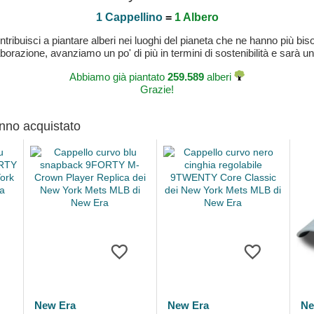
1 Cappellino
=
1 Albero
buisci a piantare alberi nei luoghi del pianeta che ne hanno più bisog
laborazione, avanziamo un po' di più in termini di sostenibilità e sarà un
Abbiamo già piantato
259.589
alberi
Grazie!
anno acquistato
New Era
New Era
Ne