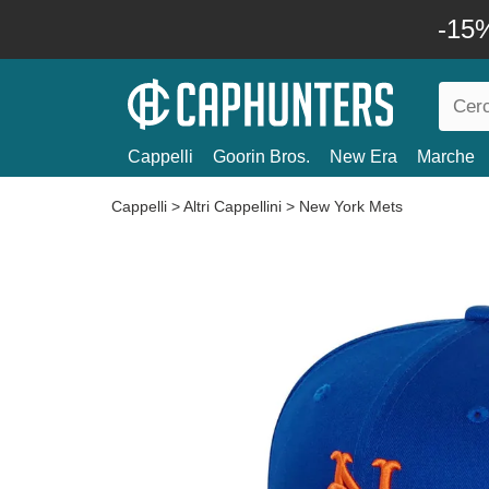
-15%
Cappelli
Goorin Bros.
New Era
Marche
Cappelli
>
Altri Cappellini
>
New York Mets