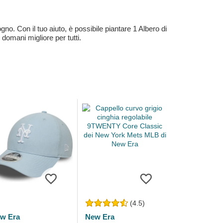
no. Con il tuo aiuto, è possibile piantare 1 Albero di
 domani migliore per tutti.
(4.5)
w Era
New Era