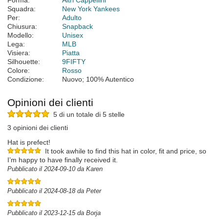
Forma:
Altri Cappellini
Squadra:
New York Yankees
Per:
Adulto
Chiusura:
Snapback
Modello:
Unisex
Lega:
MLB
Visiera:
Piatta
Silhouette:
9FIFTY
Colore:
Rosso
Condizione:
Nuovo; 100% Autentico
Opinioni dei clienti
5 di un totale di 5 stelle
3 opinioni dei clienti
Hat is prefect!
It took awhile to find this hat in color, fit and price, so
I’m happy to have finally received it.
Pubblicato il 2024-09-10 da Karen
Pubblicato il 2024-08-18 da Peter
Pubblicato il 2023-12-15 da Borja