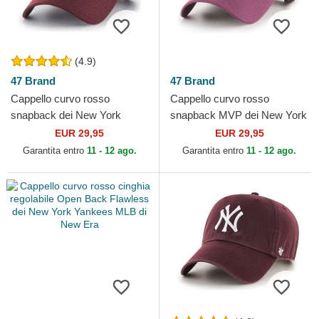
(4.9)
47 Brand
47 Brand
Cappello curvo rosso
Cappello curvo rosso
snapback dei New York
snapback MVP dei New York
Yankees MLB di 47 Brand
Yankees MLB di 47 Brand
EUR 29,95
EUR 29,95
Garantita entro
11 - 12 ago.
Garantita entro
11 - 12 ago.