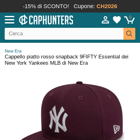
-15% di SCONTO!
Cupone:
CH2026
0
New Era
Cappello piatto rosso snapback 9FIFTY Essential dei
New York Yankees MLB di New Era