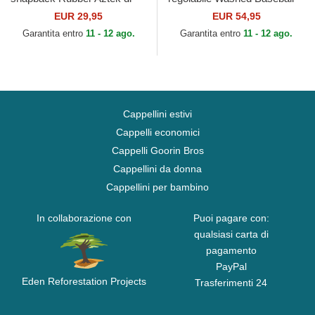
Djinns
Cordovan di Kangol
EUR 29,95
EUR 54,95
Garantita entro
11 - 12 ago.
Garantita entro
11 - 12 ago.
Cappellini estivi
Cappelli economici
Cappelli Goorin Bros
Cappellini da donna
Cappellini per bambino
In collaborazione con
Puoi pagare con:
qualsiasi carta di
pagamento
PayPal
Eden Reforestation Projects
Trasferimenti 24