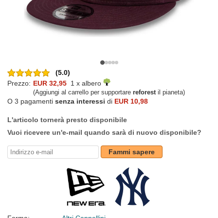
(5.0)
Prezzo:
EUR 32,95
1 x albero
(Aggiungi al carrello per supportare
reforest
il pianeta)
O 3 pagamenti
senza interessi
di
EUR 10,98
L'articolo tornerà presto disponibile
Vuoi ricevere un'e-mail quando sarà di nuovo disponibile?
Fammi sapere