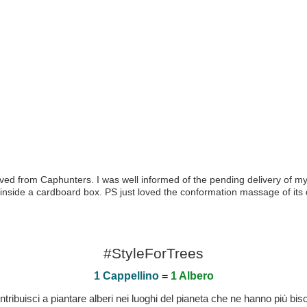
eived from Caphunters. I was well informed of the pending delivery of my
inside a cardboard box. PS just loved the conformation massage of its 
#StyleForTrees
1 Cappellino
=
1 Albero
buisci a piantare alberi nei luoghi del pianeta che ne hanno più bisog