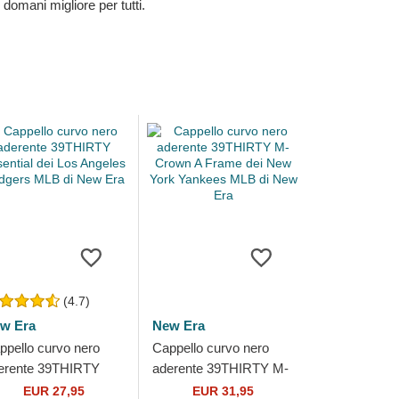
 domani migliore per tutti.
(4.7)
w Era
New Era
ppello curvo nero
Cappello curvo nero
erente 39THIRTY
aderente 39THIRTY M-
sential dei Los
Crown A Frame dei New
EUR 27,95
EUR 31,95