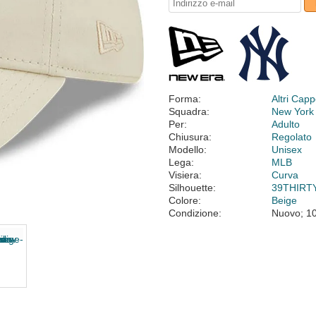
Forma:
Altri Cappe
Squadra:
New York
Per:
Adulto
Chiusura:
Regolato
Modello:
Unisex
Lega:
MLB
Visiera:
Curva
Silhouette:
39THIRT
Colore:
Beige
Condizione:
Nuovo; 1