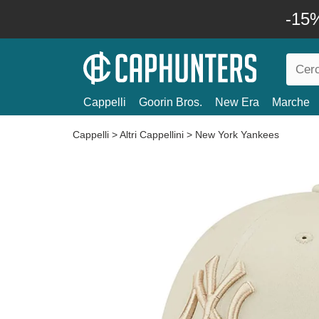
-15%
Cappelli
Goorin Bros.
New Era
Marche
Cappelli
>
Altri Cappellini
>
New York Yankees