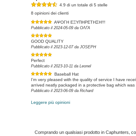
4.9 di un totale di 5 stelle
8 opinioni dei clienti
ΑΨΟΓΗ ΕΞΥΠΗΡΕΤΗΣΗ!!!
Pubblicato il 2024-05-09 da ΟΛΓΑ
GOOD QUALITY
Pubblicato il 2023-12-07 da JOSEPH
Perfect
Pubblicato il 2023-10-11 da Leonel
Baseball Hat
I’m very pleased with the quality of service I have rec
arrived neatly packaged in a protective bag which was 
Pubblicato il 2023-06-09 da Richard
Leggere più opinioni
Comprando un qualsiasi prodotto in Caphunters, contri