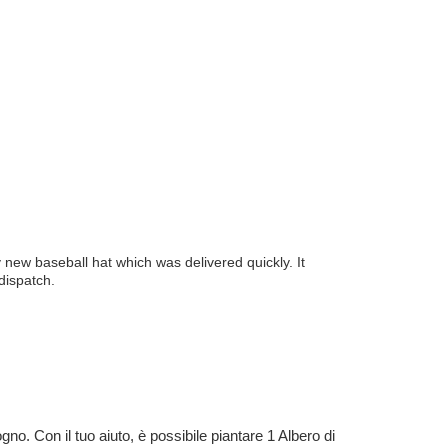
 new baseball hat which was delivered quickly. It
dispatch.
no. Con il tuo aiuto, è possibile piantare 1 Albero di