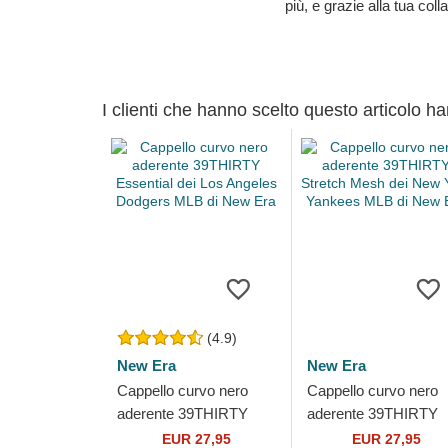
più, e grazie alla tua col
I clienti che hanno scelto questo articolo h
(4.9)
New Era
New Era
Cappello curvo nero
Cappello curvo nero
aderente 39THIRTY
aderente 39THIRTY
Essential dei Los
Stretch Mesh dei Ne
EUR 27,95
EUR 27,95