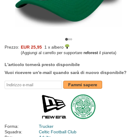
Prezzo:
EUR 25,95
1 x albero
(Aggiungi al carrello per supportare
reforest
il pianeta)
L'articolo tornerà presto disponibile
Vuoi ricevere un'e-mail quando sarà di nuovo disponibile?
Fammi sapere
Forma:
Trucker
Squadra:
Celtic Football Club