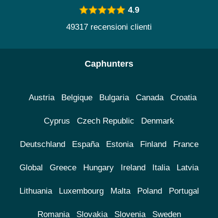
4.9
49317 recensioni clienti
Caphunters
Austria
Belgique
Bulgaria
Canada
Croatia
Cyprus
Czech Republic
Denmark
Deutschland
España
Estonia
Finland
France
Global
Greece
Hungary
Ireland
Italia
Latvia
Lithuania
Luxembourg
Malta
Poland
Portugal
Romania
Slovakia
Slovenia
Sweden