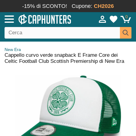
-15% di SCONTO!
Cupone:
CH2026
0
New Era
Cappello curvo verde snapback E Frame Core dei
Celtic Football Club Scottish Premiership di New Era