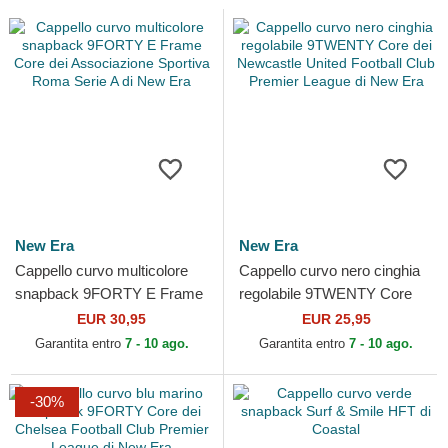
New Era
New Era
Cappello curvo multicolore
Cappello curvo nero cinghia
snapback 9FORTY E Frame
regolabile 9TWENTY Core
Core dei Associazione
dei Newcastle United Football
EUR 30,95
EUR 25,95
Sportiva Roma Serie A di...
Club Premier...
Garantita entro
7 - 10 ago.
Garantita entro
7 - 10 ago.
-30%