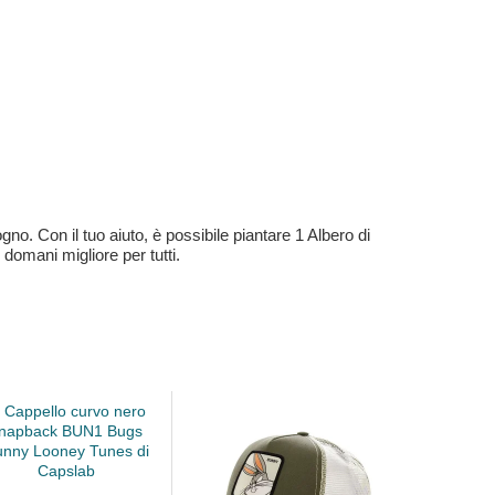
no. Con il tuo aiuto, è possibile piantare 1 Albero di
 domani migliore per tutti.