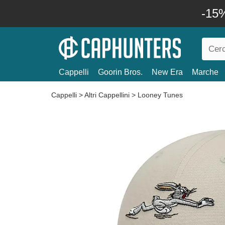
-15%
Cappelli
Goorin Bros.
New Era
Marche
Cappelli
>
Altri Cappellini
>
Looney Tunes