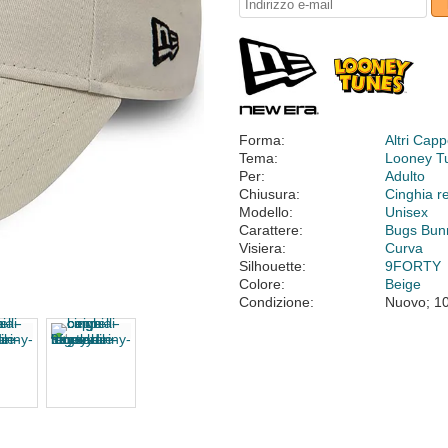
Forma:
Altri Cappe
Tema:
Looney T
Per:
Adulto
Chiusura:
Cinghia r
Modello:
Unisex
Carattere:
Bugs Bun
Visiera:
Curva
Silhouette:
9FORTY
Colore:
Beige
Condizione:
Nuovo; 1