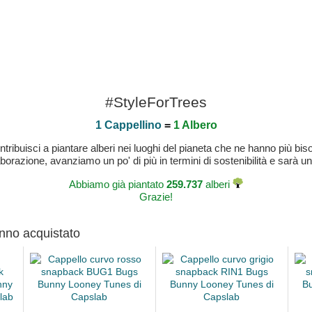
#StyleForTrees
1 Cappellino
=
1 Albero
buisci a piantare alberi nei luoghi del pianeta che ne hanno più bisog
laborazione, avanziamo un po' di più in termini di sostenibilità e sarà un
Abbiamo già piantato
259.737
alberi
Grazie!
anno acquistato