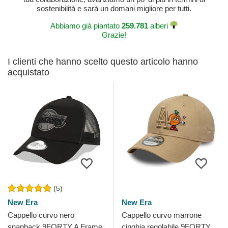
sostenibilità e sarà un domani migliore per tutti.
Abbiamo già piantato
259.781
alberi
Grazie!
I clienti che hanno scelto questo articolo hanno
acquistato
(5)
New Era
New Era
Cappello curvo nero
Cappello curvo marrone
snapback 9FORTY A Frame
cinghia regolabile 9FORTY