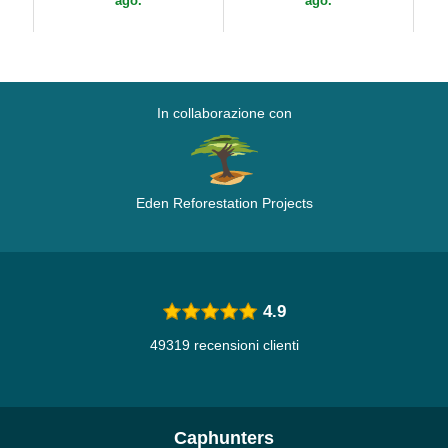
ago.
ago.
In collaborazione con
Eden Reforestation Projects
4.9
49319 recensioni clienti
Caphunters