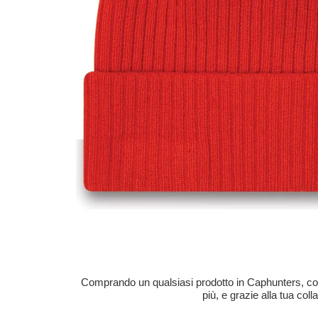
Comprando un qualsiasi prodotto in Caphunters, contri
più, e grazie alla tua col