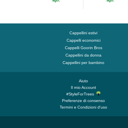
ago.
ago.
Cappellini estivi
Cappelli economici
Cappelli Goorin Bros
Cappellini da donna
Cappellini per bambino
Aiuto
Il mio Account
#StyleForTrees
Preferenze di consenso
Termini e Condizioni d'uso