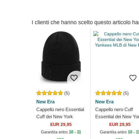
I clienti che hanno scelto questo articolo h
(5)
(5)
New Era
New Era
Cappello nero Essential
Cappello nero Cuff
Cuff dei New York
Essential dei New Yo
Yankees MLB di New
Yankees MLB di New
EUR 29,95
EUR 29,95
Era
Era
Garantita entro
10 - 11
Garantita entro
10 - 1