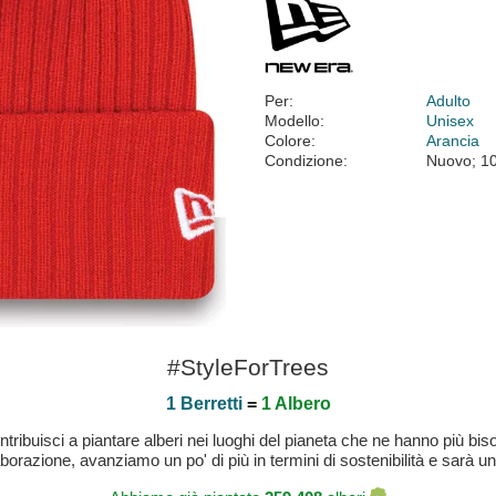
Per:
Adulto
Modello:
Unisex
Colore:
Arancia
Condizione:
Nuovo; 1
#StyleForTrees
1 Berretti
=
1 Albero
buisci a piantare alberi nei luoghi del pianeta che ne hanno più bisog
laborazione, avanziamo un po' di più in termini di sostenibilità e sarà un