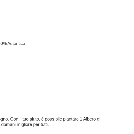
00% Autentico
no. Con il tuo aiuto, è possibile piantare 1 Albero di
 domani migliore per tutti.