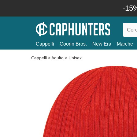
-15%
Cappelli
Goorin Bros.
New Era
Marche
Cappelli
>
Adulto
>
Unisex