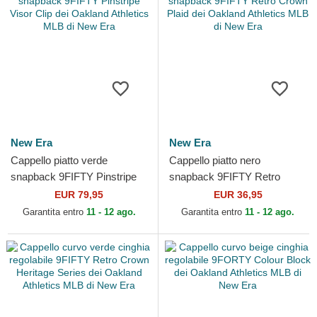
New Era
New Era
Cappello piatto verde
Cappello piatto nero
snapback 9FIFTY Pinstripe
snapback 9FIFTY Retro
Visor Clip dei Oakland
Crown Plaid dei Oakland
EUR 79,95
EUR 36,95
Athletics MLB di New Era
Athletics MLB di New Era
Garantita entro
11 - 12 ago.
Garantita entro
11 - 12 ago.