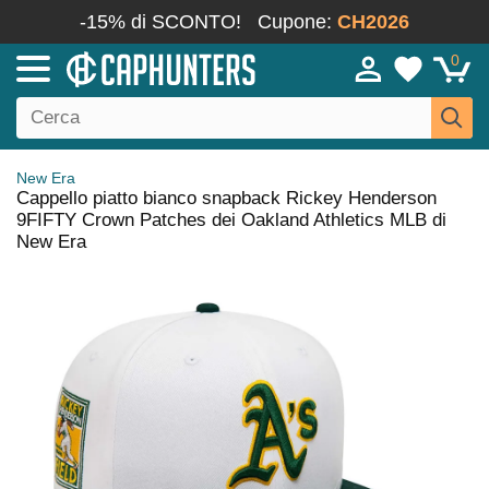
-15% di SCONTO!
Cupone:
CH2026
0
New Era
Cappello piatto bianco snapback Rickey Henderson
9FIFTY Crown Patches dei Oakland Athletics MLB di
New Era