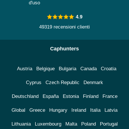
d'uso
4.9
49319 recensioni clienti
Caphunters
Austria
Belgique
Bulgaria
Canada
Croatia
Cyprus
Czech Republic
Denmark
Deutschland
España
Estonia
Finland
France
Global
Greece
Hungary
Ireland
Italia
Latvia
Lithuania
Luxembourg
Malta
Poland
Portugal