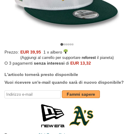
Prezzo:
EUR 39,95
1 x albero
(Aggiungi al carrello per supportare
reforest
il pianeta)
O 3 pagamenti
senza interessi
di
EUR 13,32
L'articolo tornerà presto disponibile
Vuoi ricevere un'e-mail quando sarà di nuovo disponibile?
Fammi sapere