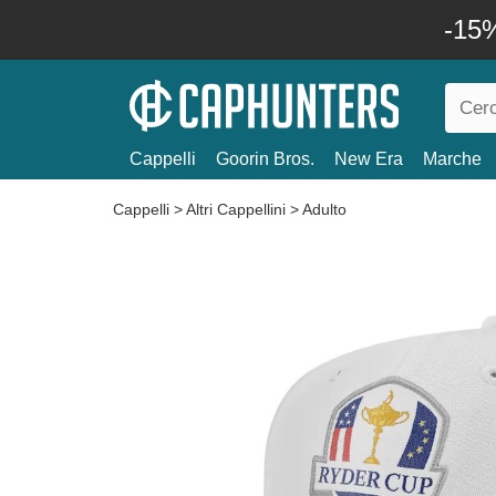
-15%
Cappelli
Goorin Bros.
New Era
Marche
Cappelli
>
Altri Cappellini
>
Adulto