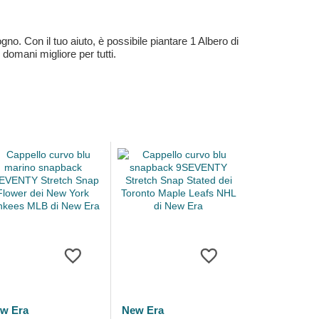
no. Con il tuo aiuto, è possibile piantare 1 Albero di
 domani migliore per tutti.
w Era
New Era