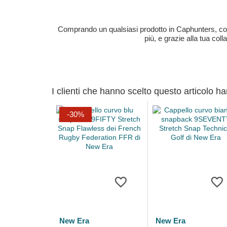
Comprando un qualsiasi prodotto in Caphunters, contri
più, e grazie alla tua col
I clienti che hanno scelto questo articolo h
-30%
New Era
New Era