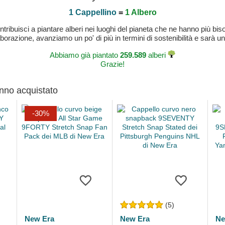
1 Cappellino
=
1 Albero
buisci a piantare alberi nei luoghi del pianeta che ne hanno più bisog
laborazione, avanziamo un po' di più in termini di sostenibilità e sarà un
Abbiamo già piantato
259.589
alberi
Grazie!
anno acquistato
-30%
(5)
New Era
New Era
Ne