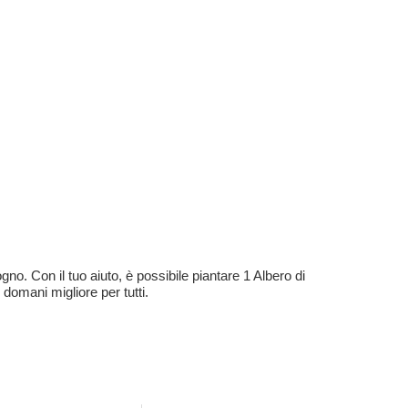
no. Con il tuo aiuto, è possibile piantare 1 Albero di
 domani migliore per tutti.