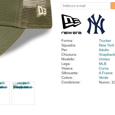
Forma:
Trucker
Squadra:
New York
Per:
Adulto
Chiusura:
Snapbac
Modello:
Unisex
Lega:
MLB
Visiera:
Curva
Silhouette:
A Frame
Colore:
Verde
Condizione:
Nuovo; 1