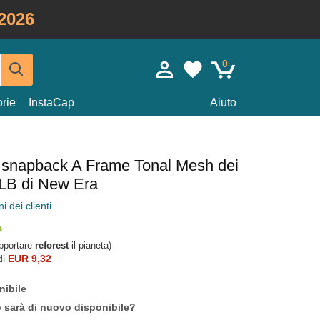
2026
0
rie
InstaCap
Aiuto
 snapback A Frame Tonal Mesh dei
LB di New Era
i dei clienti
upportare
reforest
il pianeta)
di
EUR 9,32
nibile
o sarà di nuovo disponibile?