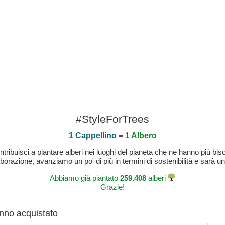
#StyleForTrees
1 Cappellino
=
1 Albero
buisci a piantare alberi nei luoghi del pianeta che ne hanno più bisog
laborazione, avanziamo un po' di più in termini di sostenibilità e sarà un
Abbiamo già piantato
259.408
alberi
Grazie!
anno acquistato