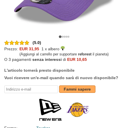
(5.0)
Prezzo:
EUR 31,95
1 x albero
(Aggiungi al carrello per supportare
reforest
il pianeta)
O 3 pagamenti
senza interessi
di
EUR 10,65
L'articolo tornerà presto disponibile
Vuoi ricevere un'e-mail quando sarà di nuovo disponibile?
Fammi sapere