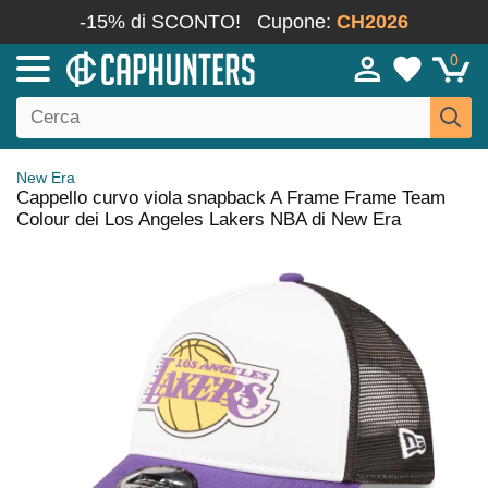
-15% di SCONTO!
Cupone:
CH2026
0
New Era
Cappello curvo viola snapback A Frame Frame Team
Colour dei Los Angeles Lakers NBA di New Era