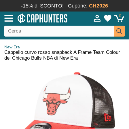
-15% di SCONTO!
Cupone:
CH2026
0
New Era
Cappello curvo rosso snapback A Frame Team Colour
dei Chicago Bulls NBA di New Era