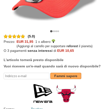
(5.0)
Prezzo:
EUR 31,95
1 x albero
(Aggiungi al carrello per supportare
reforest
il pianeta)
O 3 pagamenti
senza interessi
di
EUR 10,65
L'articolo tornerà presto disponibile
Vuoi ricevere un'e-mail quando sarà di nuovo disponibile?
Fammi sapere