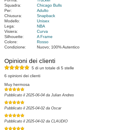
Forma:
Trucker
Squadra:
Chicago Bulls
Per:
Adulto
Chiusura:
Snapback
Modello:
Unisex
Lega:
NBA
Visiera:
Curva
Silhouette:
A Frame
Colore:
Rosso
Condizione:
Nuovo; 100% Autentico
Opinioni dei clienti
5 di un totale di 5 stelle
6 opinioni dei clienti
Muy hermosa
Pubblicato il 2025-06-04 da Julian Andres
Pubblicato il 2025-04-02 da Oscar
Pubblicato il 2025-04-02 da CLAUDIO