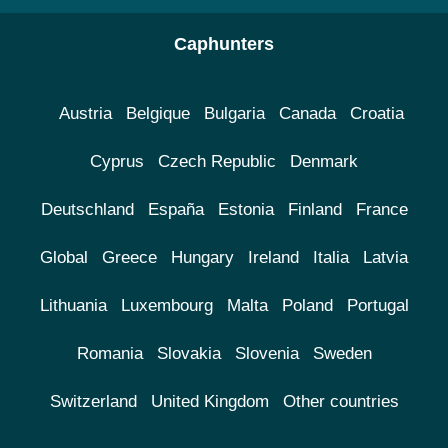
Caphunters
Austria
Belgique
Bulgaria
Canada
Croatia
Cyprus
Czech Republic
Denmark
Deutschland
España
Estonia
Finland
France
Global
Greece
Hungary
Ireland
Italia
Latvia
Lithuania
Luxembourg
Malta
Poland
Portugal
Romania
Slovakia
Slovenia
Sweden
Switzerland
United Kingdom
Other countries