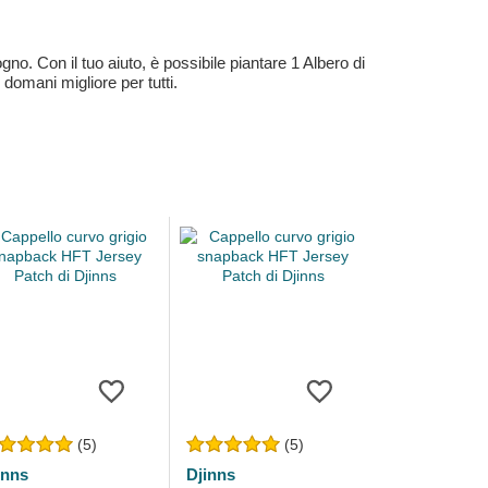
no. Con il tuo aiuto, è possibile piantare 1 Albero di
 domani migliore per tutti.
(5)
(5)
inns
Djinns