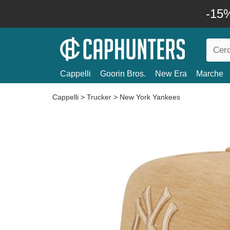
-15%
Cappelli
Goorin Bros.
New Era
Marche
Cappelli
>
Trucker
>
New York Yankees