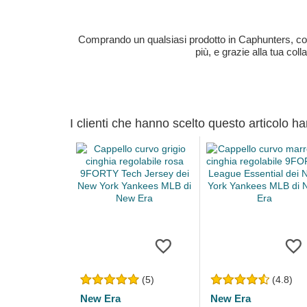
Comprando un qualsiasi prodotto in Caphunters, contri
più, e grazie alla tua col
I clienti che hanno scelto questo articolo h
(5)
(4.8)
New Era
New Era