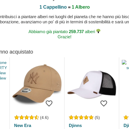
1 Cappellino
=
1 Albero
buisci a piantare alberi nei luoghi del pianeta che ne hanno più bisog
laborazione, avanziamo un po' di più in termini di sostenibilità e sarà un
Abbiamo già piantato
259.737
alberi
Grazie!
anno acquistato
(4.6)
(5)
New Era
Djinns
Dj