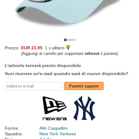
Prezzo:
EUR 23,95
1 x albero
(Aggiungi al carrello per supportare
reforest
il pianeta)
L'articolo tornerà presto disponibile
Vuoi ricevere un'e-mail quando sarà di nuovo disponibile?
Fammi sapere
Forma:
Altri Cappellini
Squadra:
New York Yankees