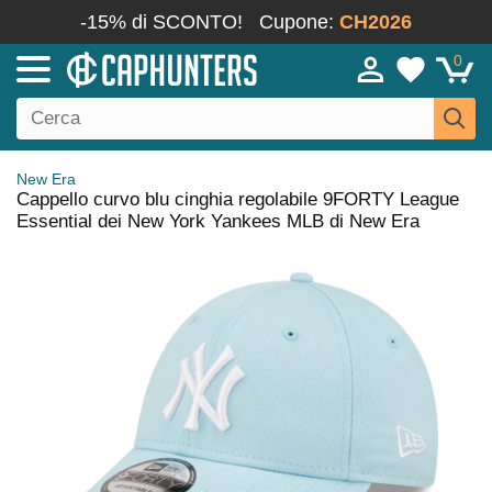
-15% di SCONTO!
Cupone:
CH2026
0
New Era
Cappello curvo blu cinghia regolabile 9FORTY League
Essential dei New York Yankees MLB di New Era