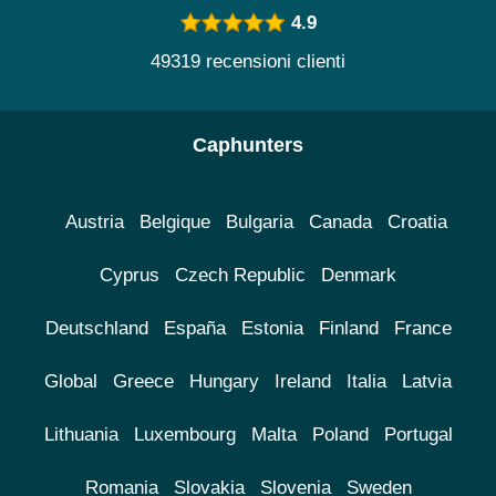
4.9
49319 recensioni clienti
Caphunters
Austria
Belgique
Bulgaria
Canada
Croatia
Cyprus
Czech Republic
Denmark
Deutschland
España
Estonia
Finland
France
Global
Greece
Hungary
Ireland
Italia
Latvia
Lithuania
Luxembourg
Malta
Poland
Portugal
Romania
Slovakia
Slovenia
Sweden