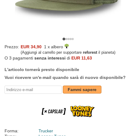
Prezzo:
EUR 34,90
1 x albero
(Aggiungi al carrello per supportare
reforest
il pianeta)
O 3 pagamenti
senza interessi
di
EUR 11,63
L'articolo tornerà presto disponibile
Vuoi ricevere un'e-mail quando sarà di nuovo disponibile?
Fammi sapere
Forma:
Trucker