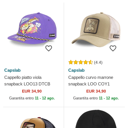
(4.4)
Capslab
Capslab
Cappello piatto viola
Cappello curvo marrone
snapback LOO13 DTCB
snapback LOO COY1
Coyote Looney Tunes di
Coyote Looney Tunes di
EUR 34,90
EUR 34,90
Capslab
Capslab
Garantita entro
11 - 12 ago.
Garantita entro
11 - 12 ago.