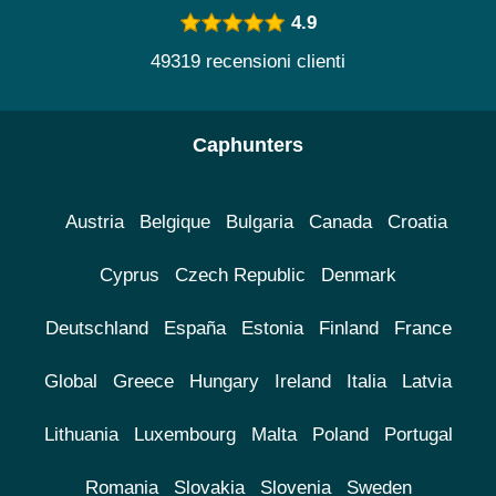
4.9
49319 recensioni clienti
Caphunters
Austria
Belgique
Bulgaria
Canada
Croatia
Cyprus
Czech Republic
Denmark
Deutschland
España
Estonia
Finland
France
Global
Greece
Hungary
Ireland
Italia
Latvia
Lithuania
Luxembourg
Malta
Poland
Portugal
Romania
Slovakia
Slovenia
Sweden