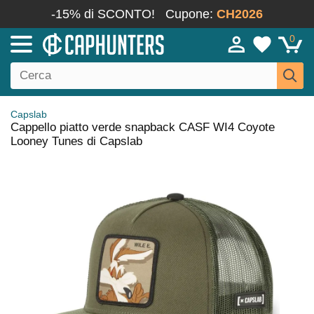
-15% di SCONTO!
Cupone:
CH2026
0
Capslab
Cappello piatto verde snapback CASF WI4 Coyote
Looney Tunes di Capslab