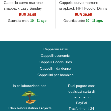
Cappello curvo marrone
Cappello curvo marrone
snapback Lazy Sunday
snapback HFT Food di Djinns
Coffee HFT di Djinns
EUR 29,95
EUR 29,95
Garantita entro
10 - 11 ago.
Garantita entro
10 - 11 ago.
Cappellini estivi
Cappelli economici
Cappelli Goorin Bros
Cappellini da donna
Cappellini per bambino
In collaborazione con
Puoi pagare con:
qualsiasi carta di
pagamento
PayPal
Eden Reforestation Projects
Trasferimenti 24