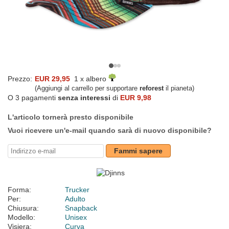
Prezzo:
EUR 29,95
1 x albero
(Aggiungi al carrello per supportare
reforest
il pianeta)
O 3 pagamenti
senza interessi
di
EUR 9,98
L'articolo tornerà presto disponibile
Vuoi ricevere un'e-mail quando sarà di nuovo disponibile?
Fammi sapere
Forma:
Trucker
Per:
Adulto
Chiusura:
Snapback
Modello:
Unisex
Visiera:
Curva