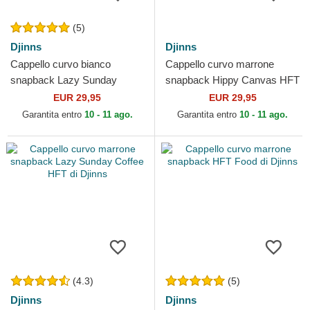
(5)
Djinns
Djinns
Cappello curvo bianco
Cappello curvo marrone
snapback Lazy Sunday
snapback Hippy Canvas HFT
Coffee Club HFT di Djinns
di Djinns
EUR 29,95
EUR 29,95
Garantita entro
10 - 11 ago.
Garantita entro
10 - 11 ago.
(4.3)
(5)
Djinns
Djinns