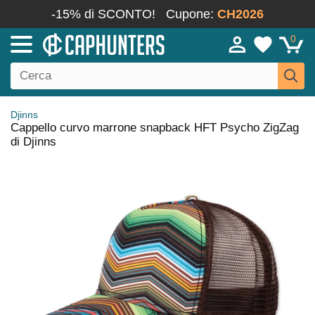
-15% di SCONTO!
Cupone:
CH2026
0
Djinns
Cappello curvo marrone snapback HFT Psycho ZigZag
di Djinns