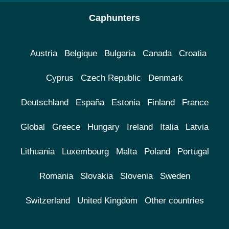
Caphunters
Austria
Belgique
Bulgaria
Canada
Croatia
Cyprus
Czech Republic
Denmark
Deutschland
España
Estonia
Finland
France
Global
Greece
Hungary
Ireland
Italia
Latvia
Lithuania
Luxembourg
Malta
Poland
Portugal
Romania
Slovakia
Slovenia
Sweden
Switzerland
United Kingdom
Other countries