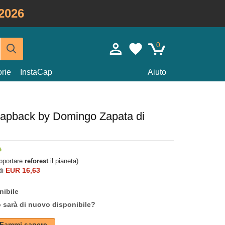
2026
0
rie
InstaCap
Aiuto
snapback by Domingo Zapata di
upportare
reforest
il pianeta)
di
EUR 16,63
nibile
o sarà di nuovo disponibile?
Fammi sapere