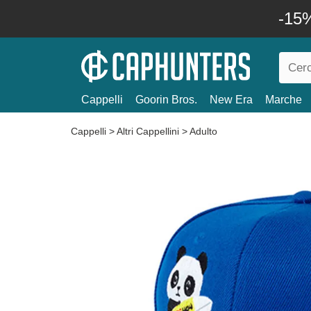
-15%
Cappelli
Goorin Bros.
New Era
Marche
Cappelli
>
Altri Cappellini
>
Adulto