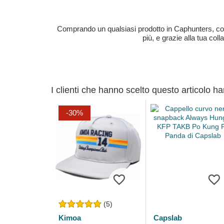
Comprando un qualsiasi prodotto in Caphunters, contri
più, e grazie alla tua col
I clienti che hanno scelto questo articolo h
-30%
(5)
Kimoa
Capslab