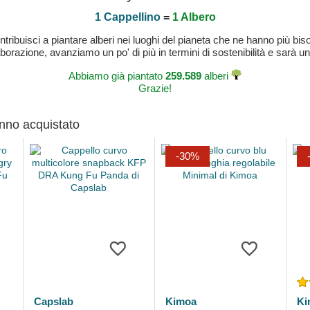
1 Cappellino
=
1 Albero
buisci a piantare alberi nei luoghi del pianeta che ne hanno più bisog
laborazione, avanziamo un po' di più in termini di sostenibilità e sarà un
Abbiamo già piantato
259.589
alberi
Grazie!
anno acquistato
-30%
Capslab
Kimoa
Ki