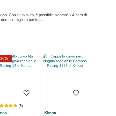
no. Con il tuo aiuto, è possibile piantare 1 Albero di
 domani migliore per tutti.
-30%
(5)
moa
Kimoa