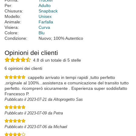
Forma:
Trucker
Per:
Adulto
Chiusura:
Snapback
Modello:
Unisex
Animale:
Farfalla
Visiera:
Curva
Colore:
Blu
Condizione:
Nuovo; 100% Autentico
Opinioni dei clienti
4.8 di un totale di 5 stelle
6 opinioni dei clienti
cappello arrivato in tempi rapidi ,tutto perfetto
,originale al 100%...assistenza e comunicazione del transito tutto
perfetto. ricomprerò sicuramente . Esperienza super soddisfatto
Francesco P.
Pubblicato il 2023-07-21 da Altoprogetto Sas
Pubblicato il 2023-07-09 da Petra
Pubblicato il 2023-07-06 da Michael