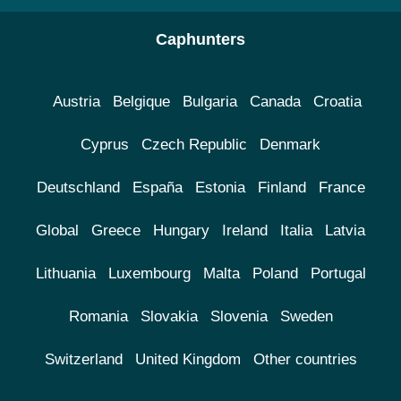
Caphunters
Austria
Belgique
Bulgaria
Canada
Croatia
Cyprus
Czech Republic
Denmark
Deutschland
España
Estonia
Finland
France
Global
Greece
Hungary
Ireland
Italia
Latvia
Lithuania
Luxembourg
Malta
Poland
Portugal
Romania
Slovakia
Slovenia
Sweden
Switzerland
United Kingdom
Other countries