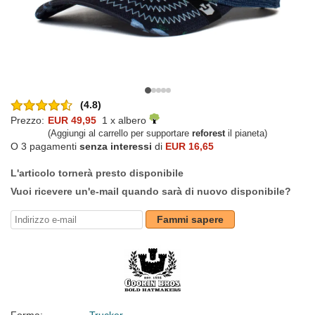
(4.8)
Prezzo:
EUR 49,95
1 x albero
(Aggiungi al carrello per supportare
reforest
il pianeta)
O 3 pagamenti
senza interessi
di
EUR 16,65
L'articolo tornerà presto disponibile
Vuoi ricevere un'e-mail quando sarà di nuovo disponibile?
Fammi sapere