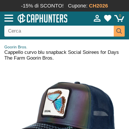
-15% di SCONTO!
Cupone:
CH2026
0
Goorin Bros.
Cappello curvo blu snapback Social Soirees for Days
The Farm Goorin Bros.