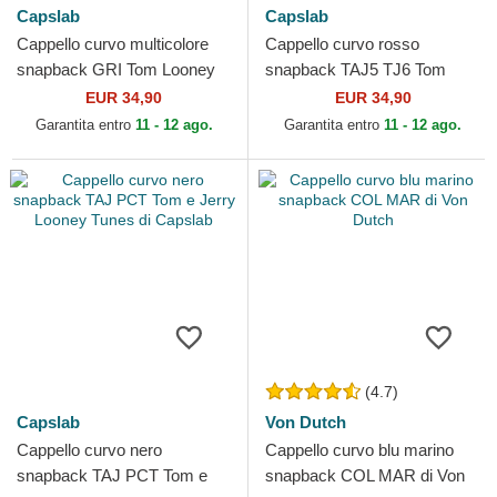
Capslab
Capslab
Cappello curvo multicolore
Cappello curvo rosso
snapback GRI Tom Looney
snapback TAJ5 TJ6 Tom
Tunes di Capslab
Looney Tunes di Capslab
EUR 34,90
EUR 34,90
Garantita entro
11 - 12 ago.
Garantita entro
11 - 12 ago.
(4.7)
Capslab
Von Dutch
Cappello curvo nero
Cappello curvo blu marino
snapback TAJ PCT Tom e
snapback COL MAR di Von