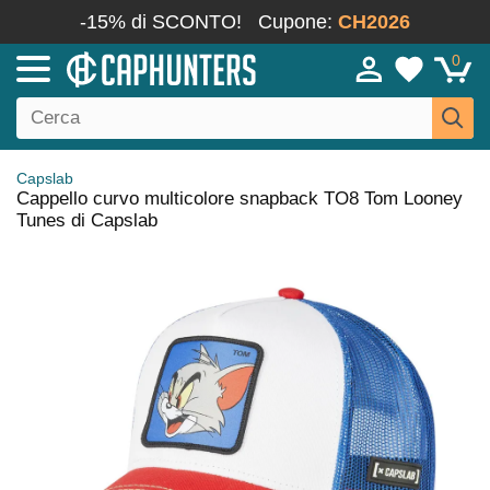
-15% di SCONTO!
Cupone:
CH2026
0
Capslab
Cappello curvo multicolore snapback TO8 Tom Looney
Tunes di Capslab