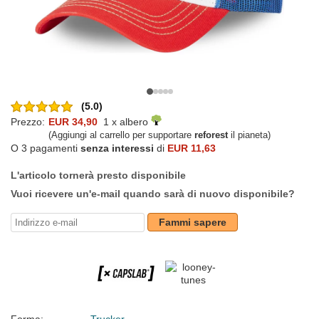
(5.0)
Prezzo:
EUR 34,90
1 x albero
(Aggiungi al carrello per supportare
reforest
il pianeta)
O 3 pagamenti
senza interessi
di
EUR 11,63
L'articolo tornerà presto disponibile
Vuoi ricevere un'e-mail quando sarà di nuovo disponibile?
Fammi sapere