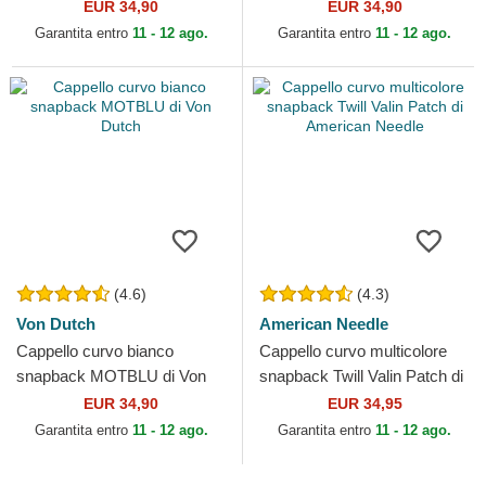
Jerry Looney Tunes di
Dutch
EUR 34,90
EUR 34,90
Capslab
Garantita entro
11 - 12 ago.
Garantita entro
11 - 12 ago.
(4.6)
(4.3)
Von Dutch
American Needle
Cappello curvo bianco
Cappello curvo multicolore
snapback MOTBLU di Von
snapback Twill Valin Patch di
Dutch
American Needle
EUR 34,90
EUR 34,95
Garantita entro
11 - 12 ago.
Garantita entro
11 - 12 ago.