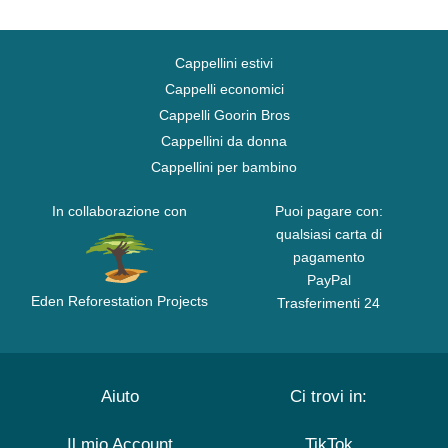
Cappellini estivi
Cappelli economici
Cappelli Goorin Bros
Cappellini da donna
Cappellini per bambino
In collaborazione con
Puoi pagare con:
qualsiasi carta di
pagamento
PayPal
Eden Reforestation Projects
Trasferimenti 24
Aiuto
Ci trovi in:
Il mio Account
TikTok