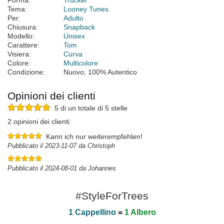
Forma:
Trucker
Tema:
Looney Tunes
Per:
Adulto
Chiusura:
Snapback
Modello:
Unisex
Carattere:
Tom
Visiera:
Curva
Colore:
Multicolore
Condizione:
Nuovo; 100% Autentico
Opinioni dei clienti
5 di un totale di 5 stelle
2 opinioni dei clienti
Kann ich nur weiterempfehlen!
Pubblicato il 2023-11-07 da Christoph
Pubblicato il 2024-08-01 da Johannes
#StyleForTrees
1 Cappellino
=
1 Albero