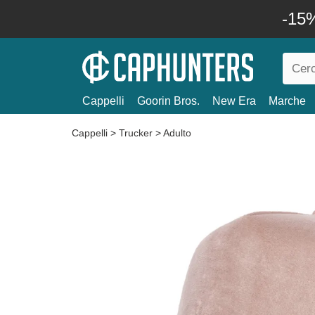
-15%
Cappelli
Goorin Bros.
New Era
Marche
Cappelli
>
Trucker
>
Adulto