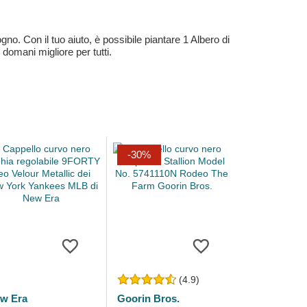
no. Con il tuo aiuto, è possibile piantare 1 Albero di
 domani migliore per tutti.
-30%
(4.9)
w Era
Goorin Bros.