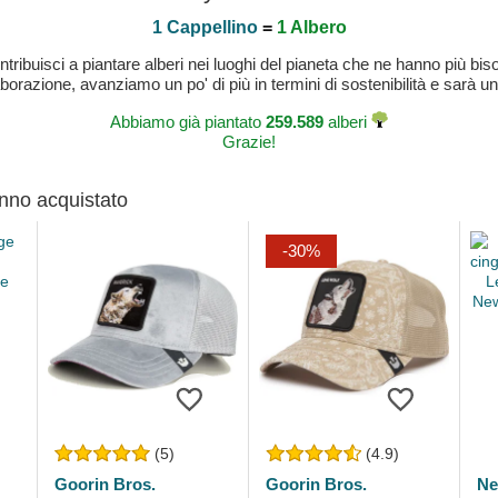
1 Cappellino
=
1 Albero
buisci a piantare alberi nei luoghi del pianeta che ne hanno più bisog
laborazione, avanziamo un po' di più in termini di sostenibilità e sarà un
Abbiamo già piantato
259.589
alberi
Grazie!
anno acquistato
-30%
(5)
(4.9)
Goorin Bros.
Goorin Bros.
Ne