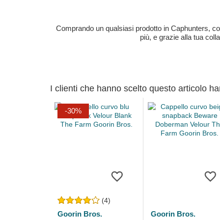
Comprando un qualsiasi prodotto in Caphunters, contri
più, e grazie alla tua col
I clienti che hanno scelto questo articolo h
-30%
(4)
Goorin Bros.
Goorin Bros.