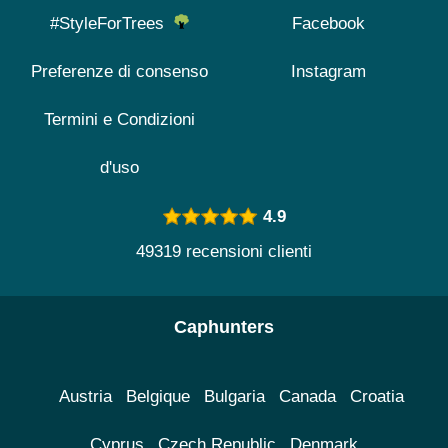
#StyleForTrees
Facebook
Preferenze di consenso
Instagram
Termini e Condizioni
d'uso
4.9
49319 recensioni clienti
Caphunters
Austria
Belgique
Bulgaria
Canada
Croatia
Cyprus
Czech Republic
Denmark