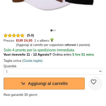
(5.0)
Prezzo:
EUR 24,95
1 x albero
(Aggiungi al carrello per supportare
reforest
il pianeta)
Solo 4 pronto per la spedizione immediata
Vuoi riceverlo 11 - 12 Agosto?
Ordina entro
5 hrs 51 mins
Taglia unica
(Guida taglie)
Quantità
Aggiungi al carrello
Resi garantiti 30 giorni