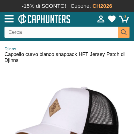
-15% di SCONTO!
Cupone:
CH2026
0
Djinns
Cappello curvo bianco snapback HFT Jersey Patch di
Djinns