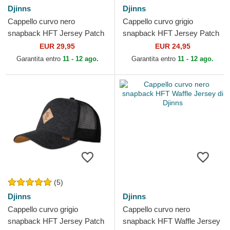
Djinns
Djinns
Cappello curvo nero
Cappello curvo grigio
snapback HFT Jersey Patch
snapback HFT Jersey Patch
di Djinns
di Djinns
EUR 29,95
EUR 24,95
Garantita entro
11 - 12 ago.
Garantita entro
11 - 12 ago.
(5)
Djinns
Djinns
Cappello curvo grigio
Cappello curvo nero
snapback HFT Jersey Patch
snapback HFT Waffle Jersey