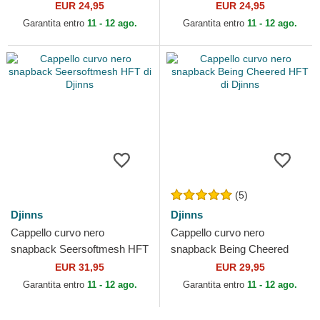
di Djinns
di Djinns
EUR 24,95
EUR 24,95
Garantita entro
11 - 12 ago.
Garantita entro
11 - 12 ago.
(5)
Djinns
Djinns
Cappello curvo nero
Cappello curvo nero
snapback Seersoftmesh HFT
snapback Being Cheered
di Djinns
HFT di Djinns
EUR 31,95
EUR 29,95
Garantita entro
11 - 12 ago.
Garantita entro
11 - 12 ago.