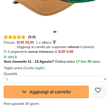
(5.0)
Prezzo:
EUR 29,95
1 x albero
(Aggiungi al carrello per supportare
reforest
il pianeta)
O 3 pagamenti
senza interessi
di
EUR 9,98
In stock
Vuoi riceverlo 11 - 12 Agosto?
Ordina entro
17 hrs 48 mins
Taglia unica
(Guida taglie)
Quantità
Aggiungi al carrello
Resi garantiti 30 giorni