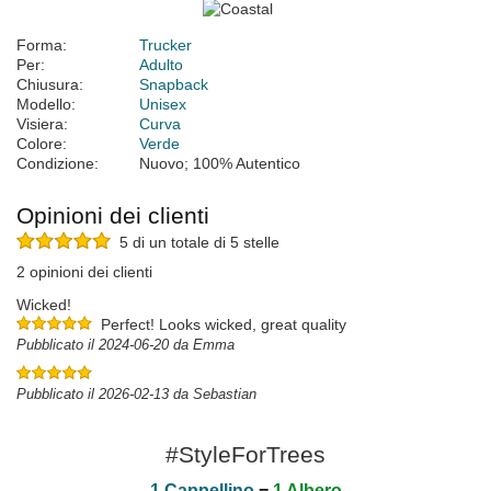
Forma:
Trucker
Per:
Adulto
Chiusura:
Snapback
Modello:
Unisex
Visiera:
Curva
Colore:
Verde
Condizione:
Nuovo; 100% Autentico
Opinioni dei clienti
5 di un totale di 5 stelle
2 opinioni dei clienti
Wicked!
Perfect! Looks wicked, great quality
Pubblicato il 2024-06-20 da Emma
Pubblicato il 2026-02-13 da Sebastian
#StyleForTrees
1 Cappellino
=
1 Albero