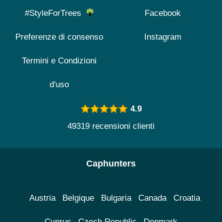
#StyleForTrees
Facebook
Preferenze di consenso
Instagram
Termini e Condizioni
d'uso
4.9
49319 recensioni clienti
Caphunters
Austria
Belgique
Bulgaria
Canada
Croatia
Cyprus
Czech Republic
Denmark