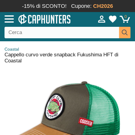
-15% di SCONTO!
Cupone:
CH2026
0
Coastal
Cappello curvo verde snapback Fukushima HFT di
Coastal