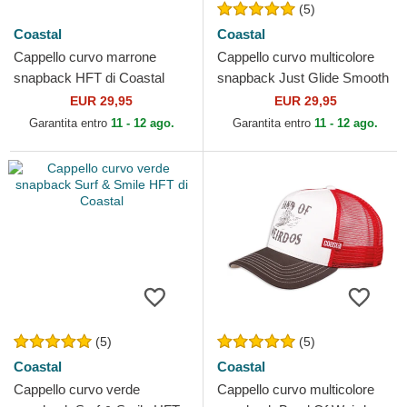
(5)
Coastal
Coastal
Cappello curvo marrone
Cappello curvo multicolore
snapback HFT di Coastal
snapback Just Glide Smooth
And Slow HFT di Coastal
EUR 29,95
EUR 29,95
Garantita entro
11 - 12 ago.
Garantita entro
11 - 12 ago.
(5)
(5)
Coastal
Coastal
Cappello curvo verde
Cappello curvo multicolore