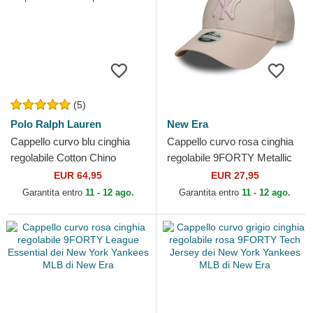
(5)
Polo Ralph Lauren
New Era
Cappello curvo blu cinghia
Cappello curvo rosa cinghia
regolabile Cotton Chino
regolabile 9FORTY Metallic
Classic Sport di Polo Ralph
dei New York Yankees MLB
EUR 64,95
EUR 27,95
Lauren
di New Era
Garantita entro
11 - 12 ago.
Garantita entro
11 - 12 ago.