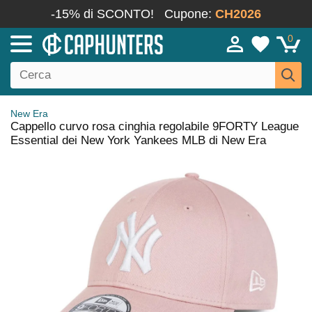
-15% di SCONTO!
Cupone:
CH2026
0
New Era
Cappello curvo rosa cinghia regolabile 9FORTY League
Essential dei New York Yankees MLB di New Era