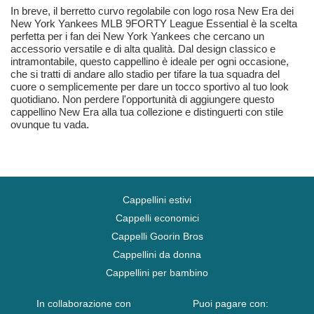
In breve, il berretto curvo regolabile con logo rosa New Era dei
New York Yankees MLB 9FORTY League Essential è la scelta
perfetta per i fan dei New York Yankees che cercano un
accessorio versatile e di alta qualità. Dal design classico e
intramontabile, questo cappellino è ideale per ogni occasione,
che si tratti di andare allo stadio per tifare la tua squadra del
cuore o semplicemente per dare un tocco sportivo al tuo look
quotidiano. Non perdere l'opportunità di aggiungere questo
cappellino New Era alla tua collezione e distinguerti con stile
ovunque tu vada.
Cappellini estivi
Cappelli economici
Cappelli Goorin Bros
Cappellini da donna
Cappellini per bambino
In collaborazione con
Puoi pagare con: