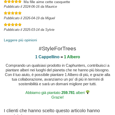
Ma fille aime cette casquette
Pubblicato il 2024-06-16 da Maurice
Pubblicato il 2026-04-19 da Miguel
Pubblicato il 2025-03-14 da Sylvie
Leggere più opinioni
#StyleForTrees
1 Cappellino
=
1 Albero
Comprando un qualsiasi prodotto in Caphunters, contribuisci a
piantare alberi nei luoghi del pianeta che ne hanno più bisogno.
Con il tuo aiuto, è possibile piantare 1 Albero di più, e grazie alla
tua collaborazione, avanziamo un po' di più in termini di
sostenibilità e sarà un domani migliore per tutti.
Abbiamo già piantato
259.781
alberi
Grazie!
I clienti che hanno scelto questo articolo hanno