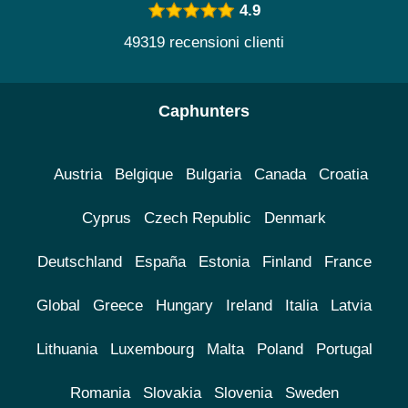
4.9
49319 recensioni clienti
Caphunters
Austria
Belgique
Bulgaria
Canada
Croatia
Cyprus
Czech Republic
Denmark
Deutschland
España
Estonia
Finland
France
Global
Greece
Hungary
Ireland
Italia
Latvia
Lithuania
Luxembourg
Malta
Poland
Portugal
Romania
Slovakia
Slovenia
Sweden