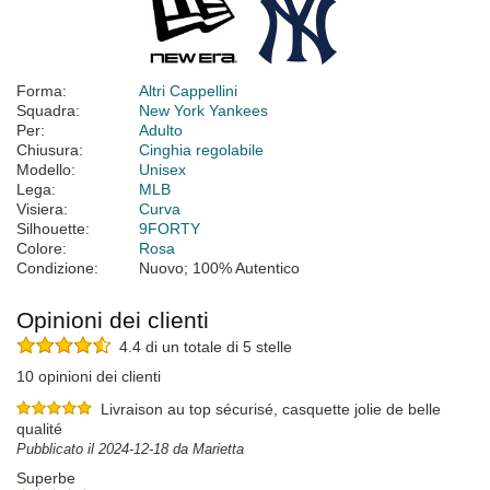
Forma:
Altri Cappellini
Squadra:
New York Yankees
Per:
Adulto
Chiusura:
Cinghia regolabile
Modello:
Unisex
Lega:
MLB
Visiera:
Curva
Silhouette:
9FORTY
Colore:
Rosa
Condizione:
Nuovo; 100% Autentico
Opinioni dei clienti
4.4 di un totale di 5 stelle
10 opinioni dei clienti
Livraison au top sécurisé, casquette jolie de belle
qualité
Pubblicato il 2024-12-18 da Marietta
Superbe