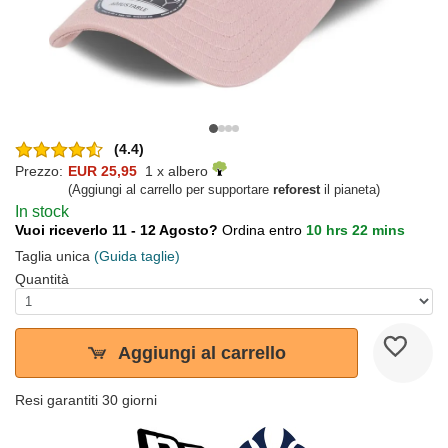
(4.4)
Prezzo:
EUR 25,95
1 x albero
(Aggiungi al carrello per supportare
reforest
il pianeta)
In stock
Vuoi riceverlo 11 - 12 Agosto?
Ordina entro
10 hrs 22 mins
Taglia unica
(Guida taglie)
Quantità
Aggiungi al carrello
Resi garantiti 30 giorni