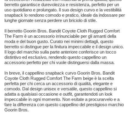
berretto garantisce durevolezza e resistenza, perfetto per un
uso quotidiano e prolungato. Il suo design curvo e la vestibilità
snapback lo rendono comodo e pratico, ideale da indossare per
lunghe giornate senza perdere un briciolo di stile.
Il berretto Goorin Bros. Bandit Coyote Cloth Rugged Comfort
The Farm è un accessorio irrinunciabile per gli amanti della
moda e del buon gusto. Curato nei minimi dettagli, questo
berretto si distingue per la finitura impeccabile e il design unico.
Il logo del marchio sulla parte anteriore conferisce un tocco
distintivo ed esclusivo, rendendo questo cappellino un
accessorio perfetto per chi vuole distinguersi dalla massa.
In breve, il cappellino snapback curvo Goorin Bros. Bandit
Coyote Cloth Rugged Comfort The Farm beige è la scelta
perfetta per chi cerca un accessorio di qualità, elegante e
comodo. Dal design unisex e versatile, questo cappellino si
adatta a qualsiasi occasione e outfit, garantendoti un look
impeccabile in ogni momento. Non esitate a procurarvelo e a
fare la differenza con questo cappellino del prestigioso marchio
Goorin Bros.