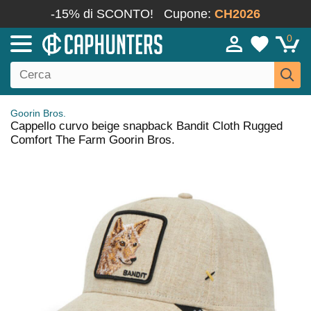
-15% di SCONTO!
Cupone:
CH2026
0
Goorin Bros.
Cappello curvo beige snapback Bandit Cloth Rugged
Comfort The Farm Goorin Bros.