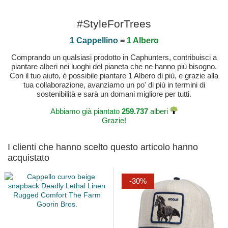
#StyleForTrees
1 Cappellino
=
1 Albero
Comprando un qualsiasi prodotto in Caphunters, contribuisci a
piantare alberi nei luoghi del pianeta che ne hanno più bisogno.
Con il tuo aiuto, è possibile piantare 1 Albero di più, e grazie alla
tua collaborazione, avanziamo un po' di più in termini di
sostenibilità e sarà un domani migliore per tutti.
Abbiamo già piantato
259.737
alberi
Grazie!
I clienti che hanno scelto questo articolo hanno
acquistato
-30%