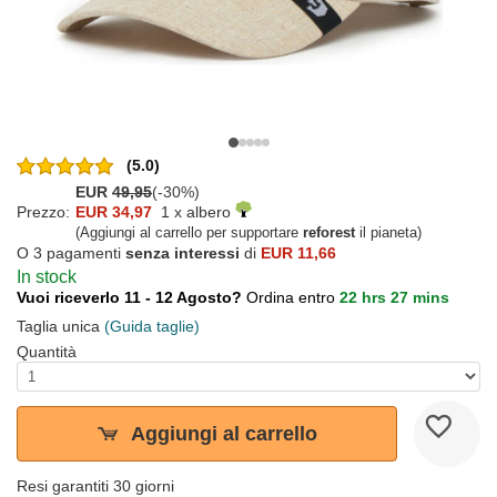
(5.0)
EUR
49,95
(-30%)
Prezzo:
EUR 34,97
1 x albero
(Aggiungi al carrello per supportare
reforest
il pianeta)
O 3 pagamenti
senza interessi
di
EUR 11,66
In stock
Vuoi riceverlo 11 - 12 Agosto?
Ordina entro
22 hrs 27 mins
Taglia unica
(Guida taglie)
Quantità
Aggiungi al carrello
Resi garantiti 30 giorni