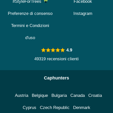
#StyleForTrees
Facebook
Preferenze di consenso
Instagram
Termini e Condizioni
d'uso
4.9
49319 recensioni clienti
Caphunters
Austria
Belgique
Bulgaria
Canada
Croatia
Cyprus
Czech Republic
Denmark