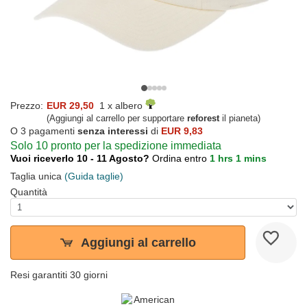
Prezzo:
EUR 29,50
1 x albero
(Aggiungi al carrello per supportare
reforest
il pianeta)
O 3 pagamenti
senza interessi
di
EUR 9,83
Solo 10 pronto per la spedizione immediata
Vuoi riceverlo 10 - 11 Agosto?
Ordina entro
1 hrs 1 mins
Taglia unica
(Guida taglie)
Quantità
Aggiungi al carrello
Resi garantiti 30 giorni