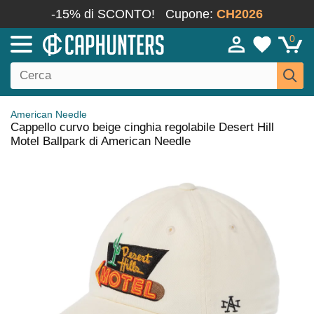
-15% di SCONTO!
Cupone:
CH2026
0
American Needle
Cappello curvo beige cinghia regolabile Desert Hill
Motel Ballpark di American Needle