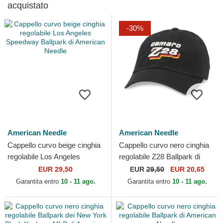
acquistato
-30%
American Needle
American Needle
Cappello curvo beige cinghia
Cappello curvo nero cinghia
regolabile Los Angeles
regolabile Z28 Ballpark di
Speedway Ballpark di
American Needle
EUR 29,50
EUR
29,50
EUR 20,65
American Needle
Garantita entro
10 - 11 ago.
Garantita entro
10 - 11 ago.