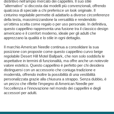
distintivo nell'ampio mercato dei cappellini. Il suo stile
"alternativo" si discosta dai modelli più convenzionali, offrendo
qualcosa di speciale a chi preferisce un look originale. Il
cinturino regolabile permette di adattarlo a diverse circonferenze
della testa, massimizzandone la versatilità e rendendolo
un'ottima scelta come regalo o per uso personale. In definitiva,
questo cappellino rappresenta una fusione tra il classico design
americano e il comfort moderno, ideale per gli adulti che
apprezzano la qualità e lo stile in ogni dettaglio.
Il marchio American Needle continua a consolidare la sua
posizione con proposte come questo cappellino curvo beige
regolabile Desert Hill Motel Ballpark, che non solo soddisfa le
aspettative in termini di funzionalità, ma offre anche un notevole
valore estetico. Questo cappellino è perfetto per chi desidera
distinguersi con un accessorio che coniuga tradizione e
modernità, offrendo inoltre la possibilità di una vestibilità
personalizzata grazie alla chiusura a strappo. Senza dubbio, è
un pezzo che riflette l'impegno di American Needle per
l'eccellenza e l'innovazione nel mondo dei cappellini e degli
accessori per adulti.