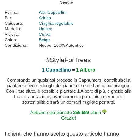
Forma:
Altri Cappellini
Per:
Adulto
Chiusura:
Cinghia regolabile
Modello:
Unisex
Visiera:
Curva
Colore:
Beige
Condizione:
Nuovo; 100% Autentico
#StyleForTrees
1 Cappellino
=
1 Albero
Comprando un qualsiasi prodotto in Caphunters, contribuisci a
piantare alberi nei luoghi del pianeta che ne hanno più bisogno.
Con il tuo aiuto, è possibile piantare 1 Albero di più, e grazie alla
tua collaborazione, avanziamo un po' di più in termini di
sostenibilità e sarà un domani migliore per tutti.
Abbiamo già piantato
259.589
alberi
Grazie!
I clienti che hanno scelto questo articolo hanno