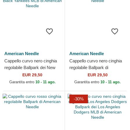
American Needle
American Needle
Cappello curvo nero cinghia
Cappello curvo nero cinghia
regolabile Ballpark dei New
regolabile Ballpark di
York Black Yankees MLB di
American Needle
EUR 29,50
EUR 29,50
American Needle
Garantita entro
10 - 11 ago.
Garantita entro
10 - 11 ago.
-30%