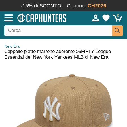
-15% di SCONTO!
Cupone:
CH2026
0
New Era
Cappello piatto marrone aderente 59FIFTY League
Essential dei New York Yankees MLB di New Era