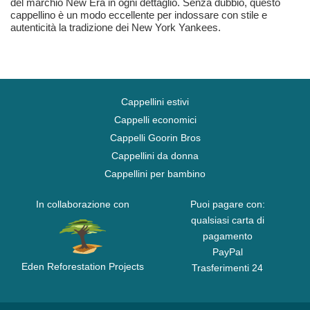
del marchio New Era in ogni dettaglio. Senza dubbio, questo
cappellino è un modo eccellente per indossare con stile e
autenticità la tradizione dei New York Yankees.
Cappellini estivi
Cappelli economici
Cappelli Goorin Bros
Cappellini da donna
Cappellini per bambino
In collaborazione con
Puoi pagare con:
qualsiasi carta di
pagamento
PayPal
Eden Reforestation Projects
Trasferimenti 24