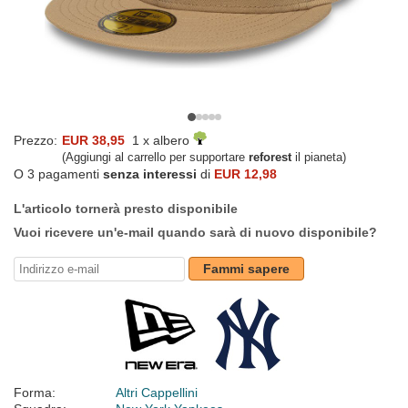
Prezzo:
EUR 38,95
1 x albero
(Aggiungi al carrello per supportare
reforest
il pianeta)
O 3 pagamenti
senza interessi
di
EUR 12,98
L'articolo tornerà presto disponibile
Vuoi ricevere un'e-mail quando sarà di nuovo disponibile?
Fammi sapere
Forma:
Altri Cappellini