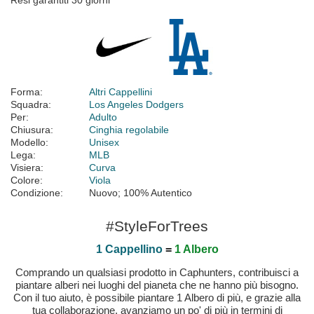
Resi garantiti 30 giorni
Forma:
Altri Cappellini
Squadra:
Los Angeles Dodgers
Per:
Adulto
Chiusura:
Cinghia regolabile
Modello:
Unisex
Lega:
MLB
Visiera:
Curva
Colore:
Viola
Condizione:
Nuovo; 100% Autentico
#StyleForTrees
1 Cappellino
=
1 Albero
Comprando un qualsiasi prodotto in Caphunters, contribuisci a
piantare alberi nei luoghi del pianeta che ne hanno più bisogno.
Con il tuo aiuto, è possibile piantare 1 Albero di più, e grazie alla
tua collaborazione, avanziamo un po' di più in termini di