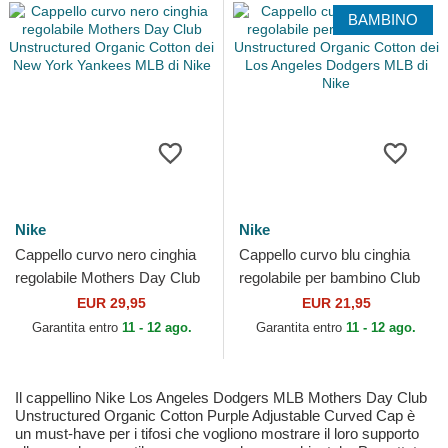
BAMBINO
Nike
Nike
Cappello curvo nero cinghia
Cappello curvo blu cinghia
regolabile Mothers Day Club
regolabile per bambino Club
Unstructured Organic Cotton
Unstructured Organic Cotton
EUR 29,95
EUR 21,95
dei New York...
dei Los...
Garantita entro
11 - 12 ago.
Garantita entro
11 - 12 ago.
Il cappellino Nike Los Angeles Dodgers MLB Mothers Day Club
Unstructured Organic Cotton Purple Adjustable Curved Cap è
un must-have per i tifosi che vogliono mostrare il loro supporto