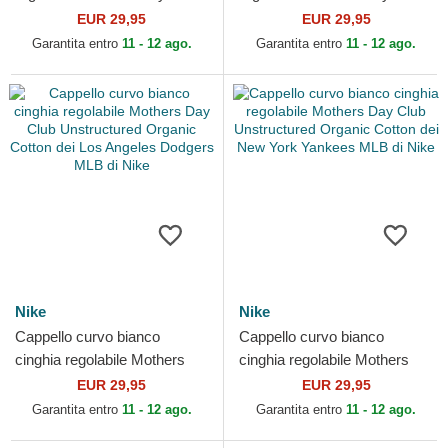
Unstructured Organic Cotton
Unstructured Organic Cotton
EUR 29,95
EUR 29,95
dei New York...
dei Los...
Garantita entro
11 - 12 ago.
Garantita entro
11 - 12 ago.
Nike
Nike
Cappello curvo bianco
Cappello curvo bianco
cinghia regolabile Mothers
cinghia regolabile Mothers
Day Club Unstructured
Day Club Unstructured
EUR 29,95
EUR 29,95
Organic Cotton dei Los...
Organic Cotton dei New...
Garantita entro
11 - 12 ago.
Garantita entro
11 - 12 ago.