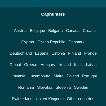
Caphunters
Austria
Belgique
Bulgaria
Canada
Croatia
Cyprus
Czech Republic
Denmark
Deutschland
España
Estonia
Finland
France
Global
Greece
Hungary
Ireland
Italia
Latvia
Lithuania
Luxembourg
Malta
Poland
Portugal
Romania
Slovakia
Slovenia
Sweden
Switzerland
United Kingdom
Other countries