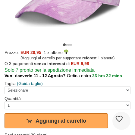
Prezzo:
EUR 29,95
1 x albero
(Aggiungi al carrello per supportare
reforest
il pianeta)
O 3 pagamenti
senza interessi
di
EUR 9,98
Solo 7 pronto per la spedizione immediata
Vuoi riceverlo 11 - 12 Agosto?
Ordina entro
23 hrs 22 mins
Taglia
(Guida taglie)
Quantità
Aggiungi al carrello