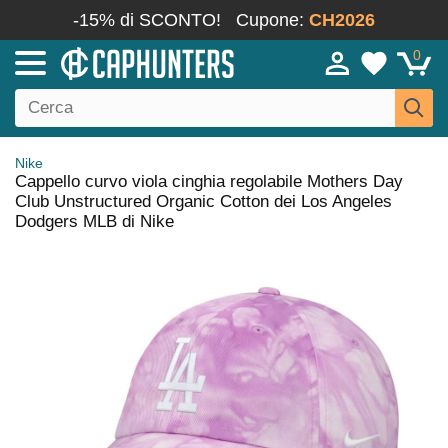
-15% di SCONTO!
Cupone:
CH2026
0
Nike
Cappello curvo viola cinghia regolabile Mothers Day
Club Unstructured Organic Cotton dei Los Angeles
Dodgers MLB di Nike