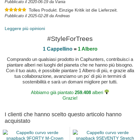
Pubblicato il 2020-06-19 da Vania
Tolles Produkt. Einzige Kritik ist die Lieferzeit.
Pubblicato il 2025-02-28 da Andreas
Leggere più opinioni
#StyleForTrees
1 Cappellino
=
1 Albero
Comprando un qualsiasi prodotto in Caphunters, contribuisci a
piantare alberi nei luoghi del pianeta che ne hanno più bisogno.
Con il tuo aiuto, è possibile piantare 1 Albero di più, e grazie alla
tua collaborazione, avanziamo un po' di più in termini di
sostenibilità e sarà un domani migliore per tutti.
Abbiamo già piantato
259.408
alberi
Grazie!
I clienti che hanno scelto questo articolo hanno
acquistato