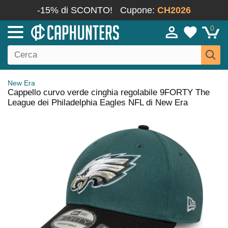
-15% di SCONTO!
Cupone:
CH2026
0
New Era
Cappello curvo verde cinghia regolabile 9FORTY The
League dei Philadelphia Eagles NFL di New Era