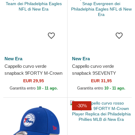
New Era
New Era
Cappello curvo verde
Cappello curvo verde
snapback 9FORTY M-Crown
snapback 9SEVENTY
Team dei Philadelphia Eagles
Stretch Snap Evergreen dei
EUR 29,95
EUR 31,95
NFL di New Era
Philadelphia Eagles NFL di
Garantita entro
10 - 11 ago.
Garantita entro
10 - 11 ago.
New Era
-30%