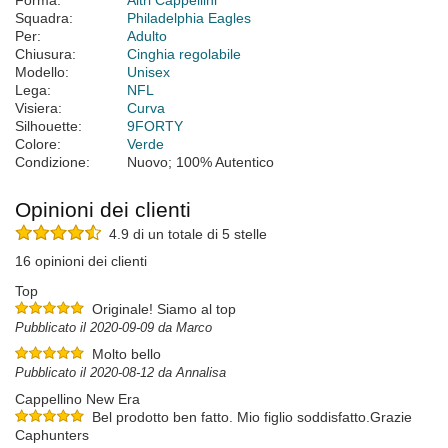
Forma:
Altri Cappellini
Squadra:
Philadelphia Eagles
Per:
Adulto
Chiusura:
Cinghia regolabile
Modello:
Unisex
Lega:
NFL
Visiera:
Curva
Silhouette:
9FORTY
Colore:
Verde
Condizione:
Nuovo; 100% Autentico
Opinioni dei clienti
4.9 di un totale di 5 stelle
16 opinioni dei clienti
Top
Originale! Siamo al top
Pubblicato il 2020-09-09 da Marco
Molto bello
Pubblicato il 2020-08-12 da Annalisa
Cappellino New Era
Bel prodotto ben fatto. Mio figlio soddisfatto.Grazie
Caphunters