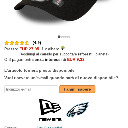
(4.9)
Prezzo:
EUR 27,95
1 x albero
(Aggiungi al carrello per supportare
reforest
il pianeta)
O 3 pagamenti
senza interessi
di
EUR 9,32
L'articolo tornerà presto disponibile
Vuoi ricevere un'e-mail quando sarà di nuovo disponibile?
Fammi sapere