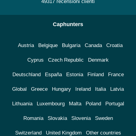
49317 recensioni clienti
Caphunters
Austria
Belgique
Bulgaria
Canada
Croatia
Cyprus
Czech Republic
Denmark
Deutschland
España
Estonia
Finland
France
Global
Greece
Hungary
Ireland
Italia
Latvia
Lithuania
Luxembourg
Malta
Poland
Portugal
Romania
Slovakia
Slovenia
Sweden
Switzerland
United Kingdom
Other countries