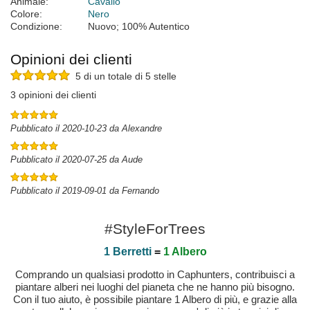
Animale:
Cavallo
Colore:
Nero
Condizione:
Nuovo; 100% Autentico
Opinioni dei clienti
5 di un totale di 5 stelle
3 opinioni dei clienti
Pubblicato il 2020-10-23 da Alexandre
Pubblicato il 2020-07-25 da Aude
Pubblicato il 2019-09-01 da Fernando
#StyleForTrees
1 Berretti
=
1 Albero
Comprando un qualsiasi prodotto in Caphunters, contribuisci a
piantare alberi nei luoghi del pianeta che ne hanno più bisogno.
Con il tuo aiuto, è possibile piantare 1 Albero di più, e grazie alla