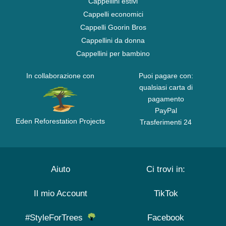
Cappellini estivi
Cappelli economici
Cappelli Goorin Bros
Cappellini da donna
Cappellini per bambino
In collaborazione con
Puoi pagare con:
qualsiasi carta di
pagamento
PayPal
Eden Reforestation Projects
Trasferimenti 24
Aiuto
Ci trovi in:
Il mio Account
TikTok
#StyleForTrees
Facebook