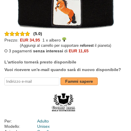
(5.0)
Prezzo:
EUR 34,95
1 x albero
(Aggiungi al carrello per supportare
reforest
il pianeta)
O 3 pagamenti
senza interessi
di
EUR 11,65
L'articolo tornerà presto disponibile
Vuoi ricevere un'e-mail quando sarà di nuovo disponibile?
Fammi sapere
Per:
Adulto
Modello:
Unisex