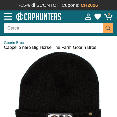
-15% di SCONTO!
Cupone:
CH2026
0
Goorin Bros.
Cappello nero Big Horse The Farm Goorin Bros.