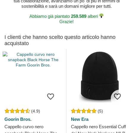
tua collaborazione, avanziamo un po' di più in termini di
sostenibilità e sarà un domani migliore per tutti.
Abbiamo già piantato
259.589
alberi
Grazie!
I clienti che hanno scelto questo articolo hanno
acquistato
(4.9)
(5)
Goorin Bros.
New Era
Cappello curvo nero
Cappello nero Essential Cuff