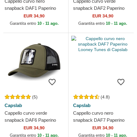
Cappello curvo nero
Cappello curvo verde
snapback DAF1 Paperino
snapback DAF2 Paperino
Looney Tunes di Capslab
Looney Tunes di Capslab
EUR 34,90
EUR 34,90
Garantita entro
10 - 11 ago.
Garantita entro
10 - 11 ago.
(5)
(4.8)
Capslab
Capslab
Cappello curvo verde
Cappello curvo nero
snapback DAF6 Paperino
snapback DAF7 Paperino
Looney Tunes di Capslab
Looney Tunes di Capslab
EUR 34,90
EUR 34,90
Garantita entro
10 - 11 ago.
Garantita entro
10 - 11 ago.