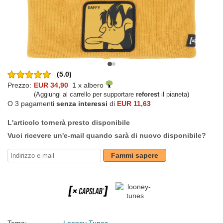
(5.0)
Prezzo:
EUR 34,90
1 x albero
(Aggiungi al carrello per supportare
reforest
il pianeta)
O 3 pagamenti
senza interessi
di
EUR 11,63
L'articolo tornerà presto disponibile
Vuoi ricevere un'e-mail quando sarà di nuovo disponibile?
Fammi sapere