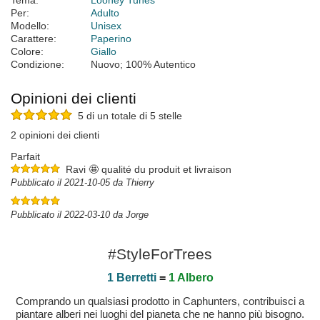
Tema:
Looney Tunes
Per:
Adulto
Modello:
Unisex
Carattere:
Paperino
Colore:
Giallo
Condizione:
Nuovo; 100% Autentico
Opinioni dei clienti
5 di un totale di 5 stelle
2 opinioni dei clienti
Parfait
Ravi 🤩 qualité du produit et livraison
Pubblicato il 2021-10-05 da Thierry
Pubblicato il 2022-03-10 da Jorge
#StyleForTrees
1 Berretti
=
1 Albero
Comprando un qualsiasi prodotto in Caphunters, contribuisci a
piantare alberi nei luoghi del pianeta che ne hanno più bisogno.