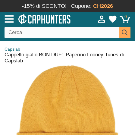
-15% di SCONTO!
Cupone:
CH2026
0
Capslab
Cappello giallo BON DUF1 Paperino Looney Tunes di
Capslab