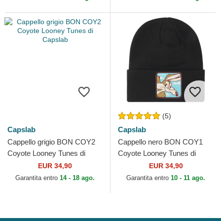
(5)
Capslab
Capslab
Cappello grigio BON COY2
Cappello nero BON COY1
Coyote Looney Tunes di
Coyote Looney Tunes di
Capslab
Capslab
EUR 34,90
EUR 34,90
Garantita entro
14 - 18 ago.
Garantita entro
10 - 11 ago.