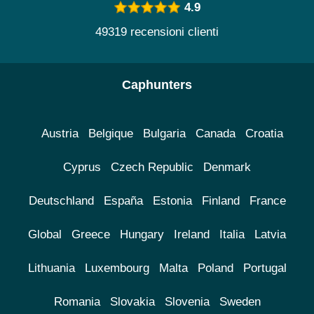
4.9
49319 recensioni clienti
Caphunters
Austria
Belgique
Bulgaria
Canada
Croatia
Cyprus
Czech Republic
Denmark
Deutschland
España
Estonia
Finland
France
Global
Greece
Hungary
Ireland
Italia
Latvia
Lithuania
Luxembourg
Malta
Poland
Portugal
Romania
Slovakia
Slovenia
Sweden