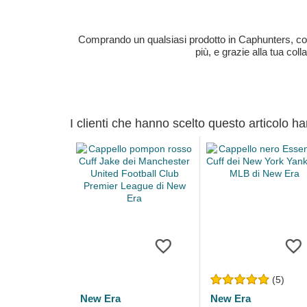
Comprando un qualsiasi prodotto in Caphunters, contri
più, e grazie alla tua col
I clienti che hanno scelto questo articolo h
(5)
New Era
New Era