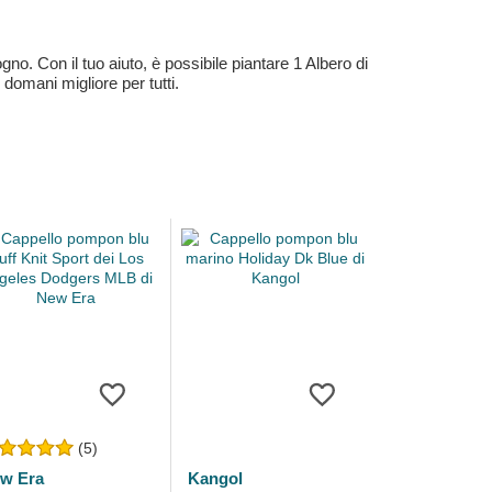
no. Con il tuo aiuto, è possibile piantare 1 Albero di
 domani migliore per tutti.
(5)
w Era
Kangol