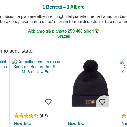
1 Berretti
=
1 Albero
buisci a piantare alberi nei luoghi del pianeta che ne hanno più bisog
laborazione, avanziamo un po' di più in termini di sostenibilità e sarà un
Abbiamo già piantato
259.408
alberi
Grazie!
anno acquistato
(4.5)
New Era
New Era
Ne