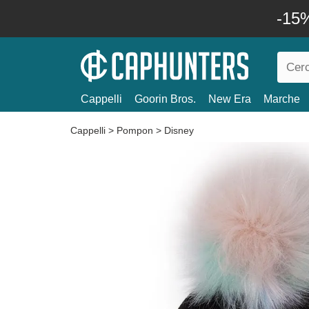
-15%
Cappelli
Goorin Bros.
New Era
Marche
Cappelli
>
Pompon
>
Disney