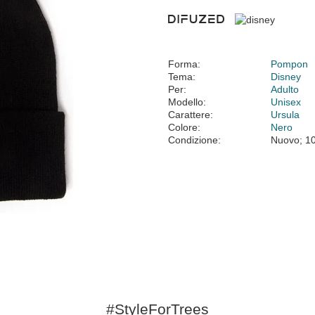
Forma:
Pompon
Tema:
Disney
Per:
Adulto
Modello:
Unisex
Carattere:
Ursula
Colore:
Nero
Condizione:
Nuovo; 1
#StyleForTrees