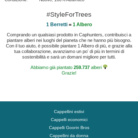
#StyleForTrees
1 Berretti
=
1 Albero
Comprando un qualsiasi prodotto in Caphunters, contribuisci a
piantare alberi nei luoghi del pianeta che ne hanno più bisogno.
Con il tuo aiuto, è possibile piantare 1 Albero di più, e grazie alla
tua collaborazione, avanziamo un po' di più in termini di
sostenibilità e sarà un domani migliore per tutti.
Abbiamo già piantato
259.737
alberi
Grazie!
Cappellini estivi
Cappelli economici
Cappelli Goorin Bros
Cappellini da donna