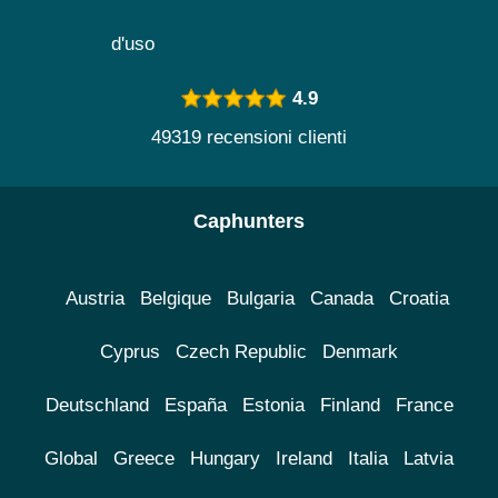
d'uso
4.9
49319 recensioni clienti
Caphunters
Austria
Belgique
Bulgaria
Canada
Croatia
Cyprus
Czech Republic
Denmark
Deutschland
España
Estonia
Finland
France
Global
Greece
Hungary
Ireland
Italia
Latvia