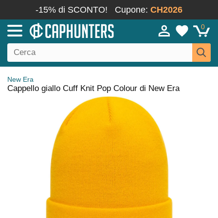
-15% di SCONTO!
Cupone:
CH2026
0
New Era
Cappello giallo Cuff Knit Pop Colour di New Era