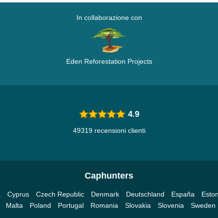
In collaborazione con
Eden Reforestation Projects
4.9
49319 recensioni clienti
Caphunters
a
Cyprus
Czech Republic
Denmark
Deutschland
España
Eston
Malta
Poland
Portugal
Romania
Slovakia
Slovenia
Sweden