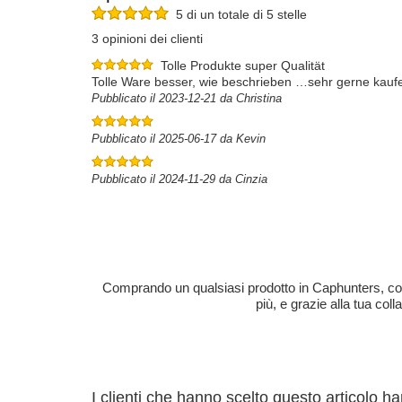
5 di un totale di 5 stelle
3 opinioni dei clienti
Tolle Produkte super Qualität
Tolle Ware besser, wie beschrieben …sehr gerne kaufe
Pubblicato il 2023-12-21 da Christina
Pubblicato il 2025-06-17 da Kevin
Pubblicato il 2024-11-29 da Cinzia
Comprando un qualsiasi prodotto in Caphunters, contri
più, e grazie alla tua col
I clienti che hanno scelto questo articolo h