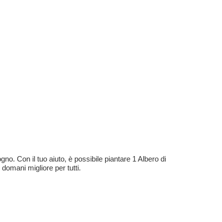
no. Con il tuo aiuto, è possibile piantare 1 Albero di
 domani migliore per tutti.