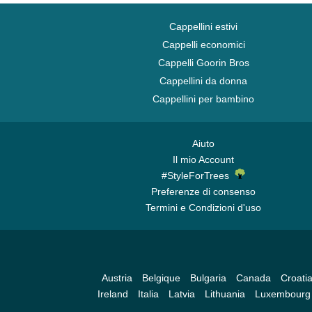
Cappellini estivi
Cappelli economici
Cappelli Goorin Bros
Cappellini da donna
Cappellini per bambino
Aiuto
Il mio Account
#StyleForTrees
Preferenze di consenso
Termini e Condizioni d'uso
Austria
Belgique
Bulgaria
Canada
Croati
Ireland
Italia
Latvia
Lithuania
Luxembourg