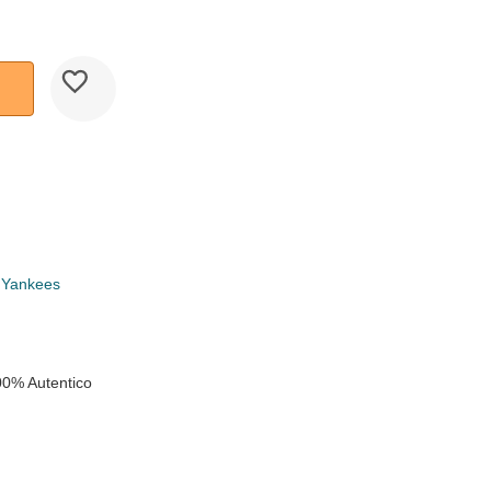
 Yankees
00% Autentico