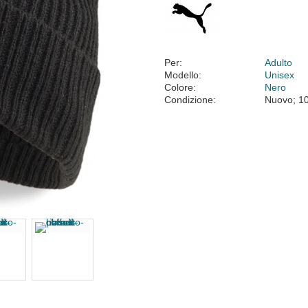
Per:
Adulto
Modello:
Unisex
Colore:
Nero
Condizione:
Nuovo; 1