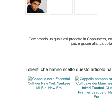
Comprando un qualsiasi prodotto in Caphunters, contri
più, e grazie alla tua col
I clienti che hanno scelto questo articolo h