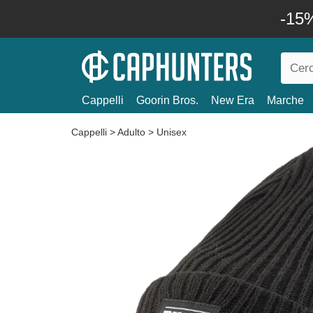
-15%
Cappelli
Goorin Bros.
New Era
Marche
Cappelli
>
Adulto
>
Unisex