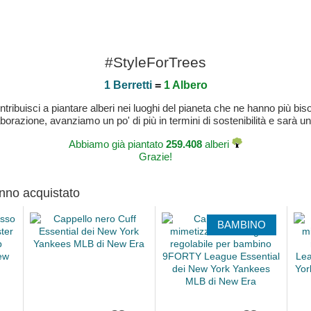
#StyleForTrees
1 Berretti
=
1 Albero
buisci a piantare alberi nei luoghi del pianeta che ne hanno più bisog
laborazione, avanziamo un po' di più in termini di sostenibilità e sarà un
Abbiamo già piantato
259.408
alberi
Grazie!
anno acquistato
BAMBINO