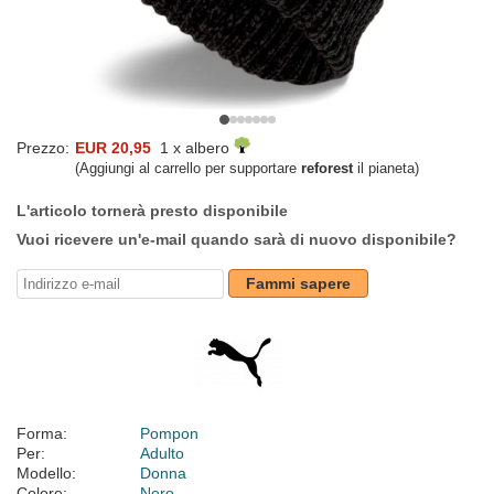
Prezzo:
EUR 20,95
1 x albero
(Aggiungi al carrello per supportare
reforest
il pianeta)
L'articolo tornerà presto disponibile
Vuoi ricevere un'e-mail quando sarà di nuovo disponibile?
Fammi sapere
Forma:
Pompon
Per:
Adulto
Modello:
Donna
Colore:
Nero