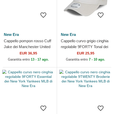
New Era
New Era
Cappello pompon rosso Cuff
Cappello curvo grigio cinghia
Jake dei Manchester United
regolabile 9FORTY Tonal dei
Football Club Premier League
New York Yankees MLB di
EUR 36,95
EUR 25,95
di New Era
New Era
Garantita entro
13 - 17 ago.
Garantita entro
7 - 10 ago.