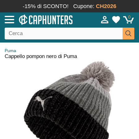
-15% di SCONTO!
Cupone:
CH2026
0
Puma
Cappello pompon nero di Puma