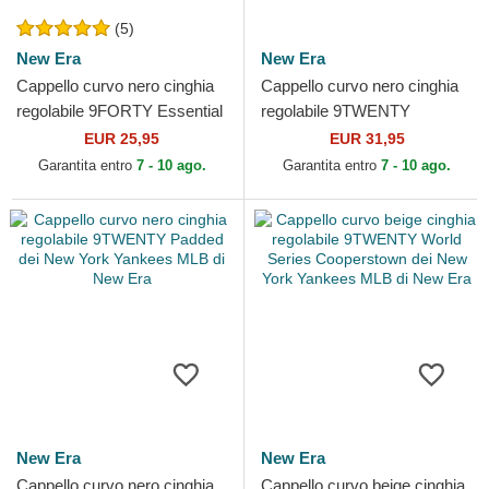
(5)
New Era
New Era
Cappello curvo nero cinghia
Cappello curvo nero cinghia
regolabile 9FORTY Essential
regolabile 9TWENTY
dei New York Yankees MLB
Broderie dei New York
EUR 25,95
EUR 31,95
di New Era
Yankees MLB di New Era
Garantita entro
7 - 10 ago.
Garantita entro
7 - 10 ago.
New Era
New Era
Cappello curvo nero cinghia
Cappello curvo beige cinghia