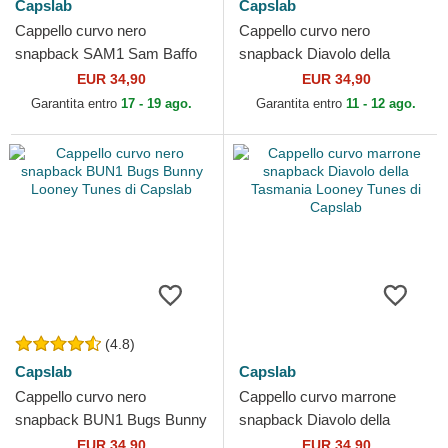
Capslab
Capslab
Cappello curvo nero
Cappello curvo nero
snapback SAM1 Sam Baffo
snapback Diavolo della
Looney Tunes di Capslab
Tasmania Looney Tunes di
EUR 34,90
EUR 34,90
Capslab
Garantita entro
17 - 19 ago.
Garantita entro
11 - 12 ago.
(4.8)
Capslab
Capslab
Cappello curvo nero
Cappello curvo marrone
snapback BUN1 Bugs Bunny
snapback Diavolo della
Looney Tunes di Capslab
Tasmania Looney Tunes di
EUR 34,90
EUR 34,90