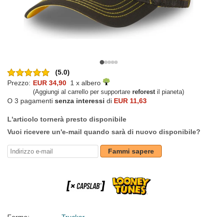
(5.0)
Prezzo:
EUR 34,90
1 x albero
(Aggiungi al carrello per supportare
reforest
il pianeta)
O 3 pagamenti
senza interessi
di
EUR 11,63
L'articolo tornerà presto disponibile
Vuoi ricevere un'e-mail quando sarà di nuovo disponibile?
Fammi sapere