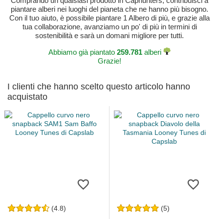
Comprando un qualsiasi prodotto in Caphunters, contribuisci a
piantare alberi nei luoghi del pianeta che ne hanno più bisogno.
Con il tuo aiuto, è possibile piantare 1 Albero di più, e grazie alla
tua collaborazione, avanziamo un po' di più in termini di
sostenibilità e sarà un domani migliore per tutti.
Abbiamo già piantato
259.781
alberi
Grazie!
I clienti che hanno scelto questo articolo hanno
acquistato
(4.8)
(5)