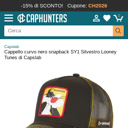
-15% di SCONTO!
Cupone:
CH2026
0
Capslab
Cappello curvo nero snapback SY1 Silvestro Looney
Tunes di Capslab