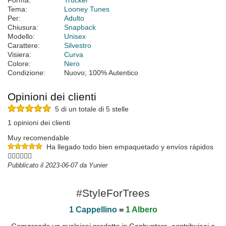
Forma:
Trucker
Tema:
Looney Tunes
Per:
Adulto
Chiusura:
Snapback
Modello:
Unisex
Carattere:
Silvestro
Visiera:
Curva
Colore:
Nero
Condizione:
Nuovo; 100% Autentico
Opinioni dei clienti
5 di un totale di 5 stelle
1 opinioni dei clienti
Muy recomendable
Ha llegado todo bien empaquetado y envíos rápidos
👌🏻👌🏻👌🏻
Pubblicato il 2023-06-07 da Yunier
#StyleForTrees
1 Cappellino
=
1 Albero