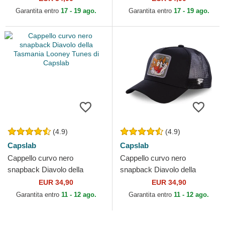
Capslab
Garantita entro
17 - 19 ago.
Garantita entro
17 - 19 ago.
(4.9)
(4.9)
Capslab
Capslab
Cappello curvo nero
Cappello curvo nero
snapback Diavolo della
snapback Diavolo della
Tasmania Looney Tunes di
Tasmania Looney Tunes di
EUR 34,90
EUR 34,90
Capslab
Capslab
Garantita entro
11 - 12 ago.
Garantita entro
11 - 12 ago.