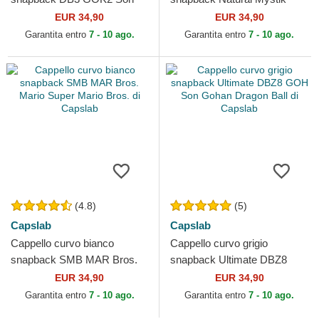
Goku Dragon Ball di Capslab
MYS Leone Beasts di
EUR 34,90
EUR 34,90
Capslab
Garantita entro
7 - 10 ago.
Garantita entro
7 - 10 ago.
(4.8)
(5)
Capslab
Capslab
Cappello curvo bianco
Cappello curvo grigio
snapback SMB MAR Bros.
snapback Ultimate DBZ8
Mario Super Mario Bros. di
GOH Son Gohan Dragon Ball
EUR 34,90
EUR 34,90
Capslab
di Capslab
Garantita entro
7 - 10 ago.
Garantita entro
7 - 10 ago.