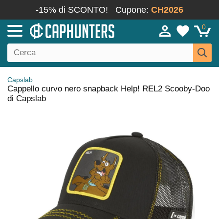
-15% di SCONTO!
Cupone:
CH2026
0
Capslab
Cappello curvo nero snapback Help! REL2 Scooby-Doo
di Capslab