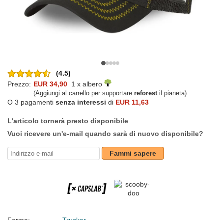
(4.5)
Prezzo:
EUR 34,90
1 x albero
(Aggiungi al carrello per supportare
reforest
il pianeta)
O 3 pagamenti
senza interessi
di
EUR 11,63
L'articolo tornerà presto disponibile
Vuoi ricevere un'e-mail quando sarà di nuovo disponibile?
Fammi sapere