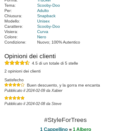
Forma:
Trucker
Tema:
Scooby-Doo
Per:
Adulto
Chiusura:
Snapback
Modello:
Unisex
Carattere:
Scooby-Doo
Visiera:
Curva
Colore:
Nero
Condizione:
Nuovo; 100% Autentico
Opinioni dei clienti
4.5 di un totale di 5 stelle
2 opinioni dei clienti
Satisfecho
Buen descuento, y la gorra me encanta
Pubblicato il 2024-02-09 da Xabier
Pubblicato il 2024-02-08 da Steve
#StyleForTrees
1 Cappellino
=
1 Albero