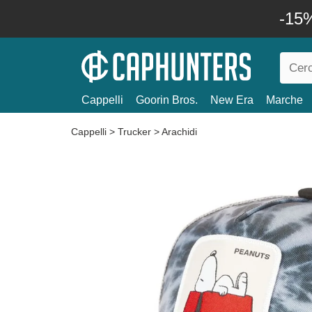
-15%
Cappelli
Goorin Bros.
New Era
Marche
Cappelli
>
Trucker
>
Arachidi