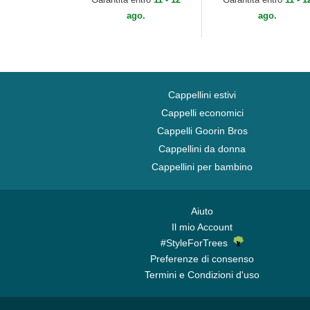
ago.
ago.
Cappellini estivi
Cappelli economici
Cappelli Goorin Bros
Cappellini da donna
Cappellini per bambino
Aiuto
Il mio Account
#StyleForTrees
Preferenze di consenso
Termini e Condizioni d'uso