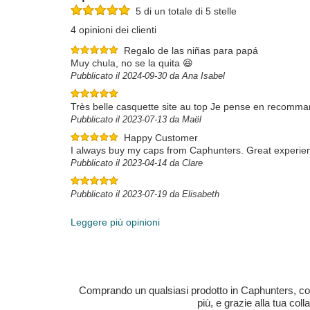
5 di un totale di 5 stelle
4 opinioni dei clienti
Regalo de las niñas para papá
Muy chula, no se la quita 😆
Pubblicato il 2024-09-30 da Ana Isabel
Très belle casquette site au top Je pense en recomman
Pubblicato il 2023-07-13 da Maël
Happy Customer
I always buy my caps from Caphunters. Great experien
Pubblicato il 2023-04-14 da Clare
Pubblicato il 2023-07-19 da Elisabeth
Leggere più opinioni
Comprando un qualsiasi prodotto in Caphunters, contri
più, e grazie alla tua col