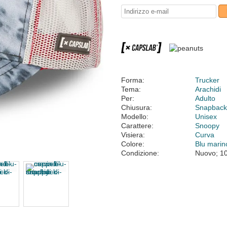
Forma:
Trucker
Tema:
Arachidi
Per:
Adulto
Chiusura:
Snapbac
Modello:
Unisex
Carattere:
Snoopy
Visiera:
Curva
Colore:
Blu marin
Condizione:
Nuovo; 1