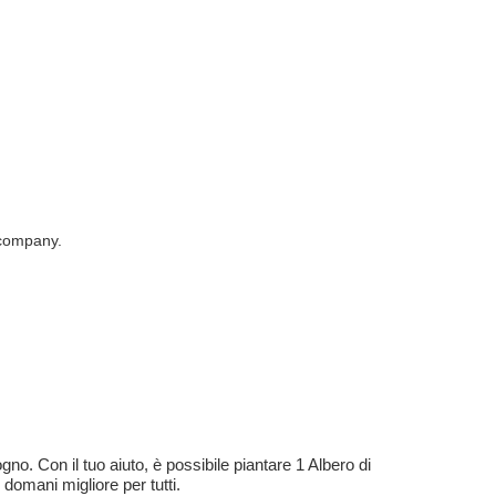
 company.
no. Con il tuo aiuto, è possibile piantare 1 Albero di
 domani migliore per tutti.