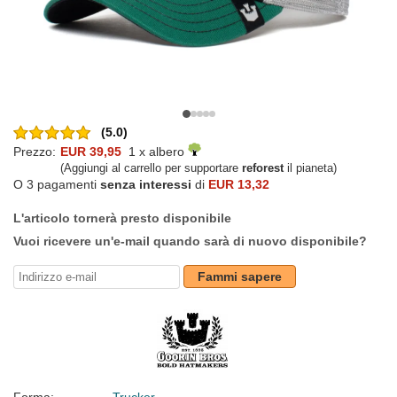
(5.0)
Prezzo:
EUR 39,95
1 x albero
(Aggiungi al carrello per supportare
reforest
il pianeta)
O 3 pagamenti
senza interessi
di
EUR 13,32
L'articolo tornerà presto disponibile
Vuoi ricevere un'e-mail quando sarà di nuovo disponibile?
Fammi sapere