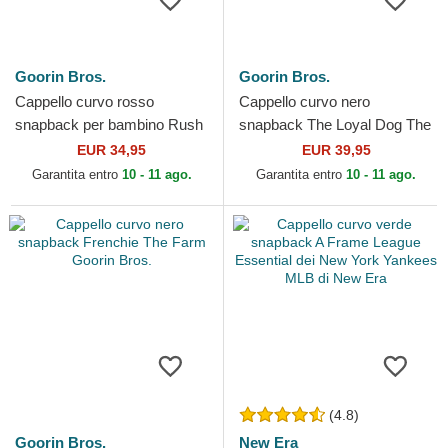
Goorin Bros.
Goorin Bros.
Cappello curvo rosso
Cappello curvo nero
snapback per bambino Rush
snapback The Loyal Dog The
Wild The Farm Goorin Bros.
Farm Goorin Bros.
EUR 34,95
EUR 39,95
Garantita entro
10 - 11 ago.
Garantita entro
10 - 11 ago.
(4.8)
Goorin Bros.
New Era