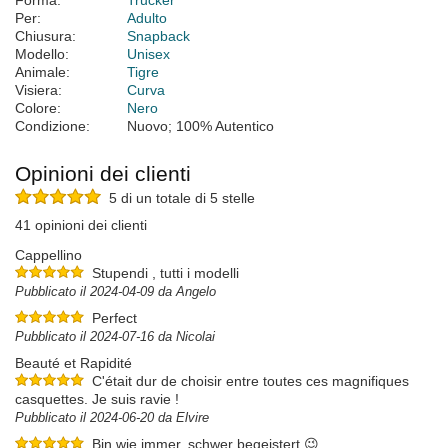
Forma:
Trucker
Per:
Adulto
Chiusura:
Snapback
Modello:
Unisex
Animale:
Tigre
Visiera:
Curva
Colore:
Nero
Condizione:
Nuovo; 100% Autentico
Opinioni dei clienti
5 di un totale di 5 stelle
41 opinioni dei clienti
Cappellino
Stupendi , tutti i modelli
Pubblicato il 2024-04-09 da Angelo
Perfect
Pubblicato il 2024-07-16 da Nicolai
Beauté et Rapidité
C'était dur de choisir entre toutes ces magnifiques
casquettes. Je suis ravie !
Pubblicato il 2024-06-20 da Elvire
Bin wie immer, schwer begeistert 😉