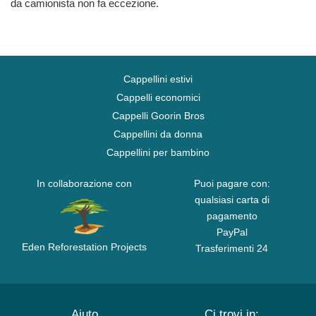
da camionista non fa eccezione.
Cappellini estivi
Cappelli economici
Cappelli Goorin Bros
Cappellini da donna
Cappellini per bambino
In collaborazione con
Puoi pagare con:
qualsiasi carta di
pagamento
PayPal
Eden Reforestation Projects
Trasferimenti 24
Aiuto
Ci trovi in: