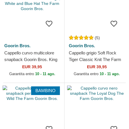
(5)
Goorin Bros.
Goorin Bros.
Cappello curvo multicolore
Cappello grigio Soft Rock
snapback Goorin Bros. King
Tiger Classic Knit The Farm
Team Tiger Original Recipe
Goorin Bros.
EUR 39,95
EUR 39,95
Team Pride The...
Garantita entro
10 - 11 ago.
Garantita entro
10 - 11 ago.
BAMBINO