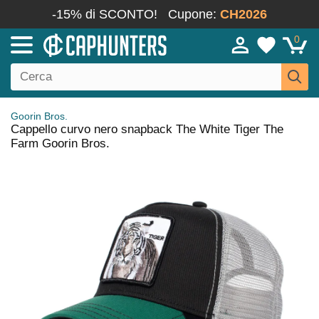
-15% di SCONTO!
Cupone:
CH2026
0
Goorin Bros.
Cappello curvo nero snapback The White Tiger The
Farm Goorin Bros.