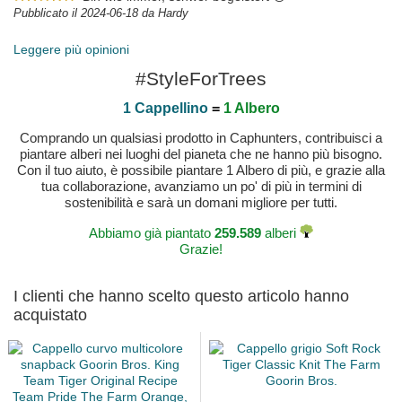
Pubblicato il 2024-06-18 da Hardy
Leggere più opinioni
#StyleForTrees
1 Cappellino
=
1 Albero
Comprando un qualsiasi prodotto in Caphunters, contribuisci a
piantare alberi nei luoghi del pianeta che ne hanno più bisogno.
Con il tuo aiuto, è possibile piantare 1 Albero di più, e grazie alla
tua collaborazione, avanziamo un po' di più in termini di
sostenibilità e sarà un domani migliore per tutti.
Abbiamo già piantato
259.589
alberi
Grazie!
I clienti che hanno scelto questo articolo hanno
acquistato