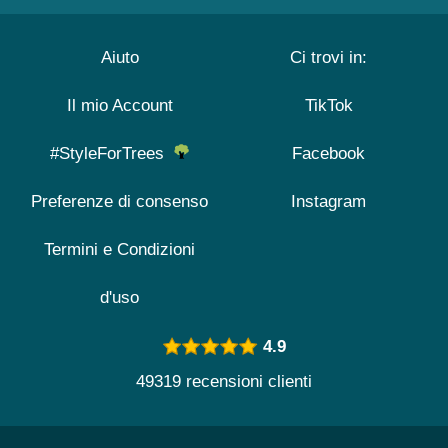
Aiuto
Ci trovi in:
Il mio Account
TikTok
#StyleForTrees
Facebook
Preferenze di consenso
Instagram
Termini e Condizioni
d'uso
4.9
49319 recensioni clienti