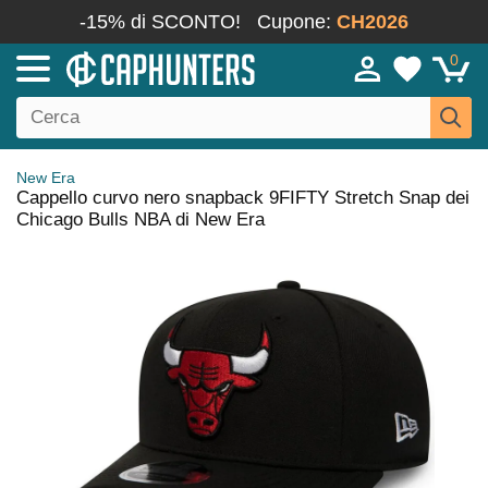
-15% di SCONTO!
Cupone:
CH2026
0
New Era
Cappello curvo nero snapback 9FIFTY Stretch Snap dei
Chicago Bulls NBA di New Era