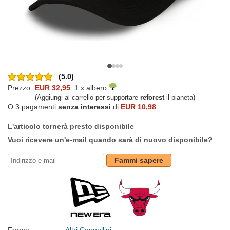
(5.0)
Prezzo:
EUR 32,95
1 x albero
(Aggiungi al carrello per supportare
reforest
il pianeta)
O 3 pagamenti
senza interessi
di
EUR 10,98
L'articolo tornerà presto disponibile
Vuoi ricevere un'e-mail quando sarà di nuovo disponibile?
Fammi sapere