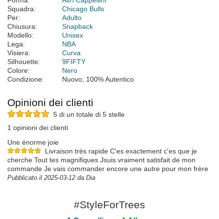
Forma:
Altri Cappellini
Squadra:
Chicago Bulls
Per:
Adulto
Chiusura:
Snapback
Modello:
Unisex
Lega:
NBA
Visiera:
Curva
Silhouette:
9FIFTY
Colore:
Nero
Condizione:
Nuovo; 100% Autentico
Opinioni dei clienti
5 di un totale di 5 stelle
1 opinioni dei clienti
Une énorme joie
Livraison très rapide C'es exactement c'es que je
cherche Tout tes magnifiques Jsuis vraiment satisfait de mon
commande Je vais commander encore une autre pour mon frère
Pubblicato il 2025-03-12 da Dia
#StyleForTrees