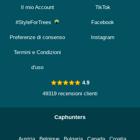
Il mio Account
TikTok
#StyleForTrees
Facebook
Preferenze di consenso
Instagram
Termini e Condizioni
d'uso
4.9
49319 recensioni clienti
Caphunters
Austria
Belgique
Bulgaria
Canada
Croatia