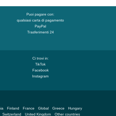
Puoi pagare con:
qualsiasi carta di pagamento
PayPal
Trasferimenti 24
Ci trovi in:
TikTok
Facebook
Instagram
ia
Finland
France
Global
Greece
Hungary
Switzerland
United Kingdom
Other countries