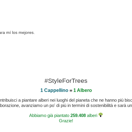
ra mí los mejores.
#StyleForTrees
1 Cappellino
=
1 Albero
buisci a piantare alberi nei luoghi del pianeta che ne hanno più bisog
laborazione, avanziamo un po' di più in termini di sostenibilità e sarà un
Abbiamo già piantato
259.408
alberi
Grazie!