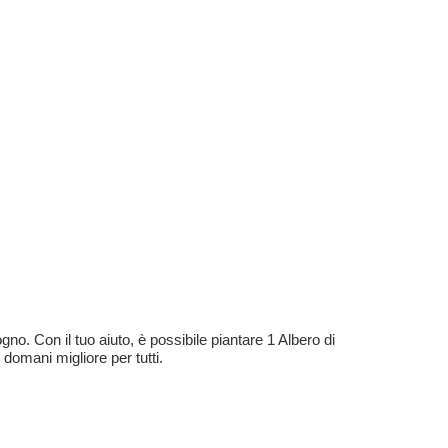
no. Con il tuo aiuto, è possibile piantare 1 Albero di
 domani migliore per tutti.