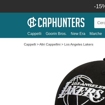
-15%
Cappelli
Goorin Bros.
New Era
Marche
Cappelli
>
Altri Cappellini
>
Los Angeles Lakers