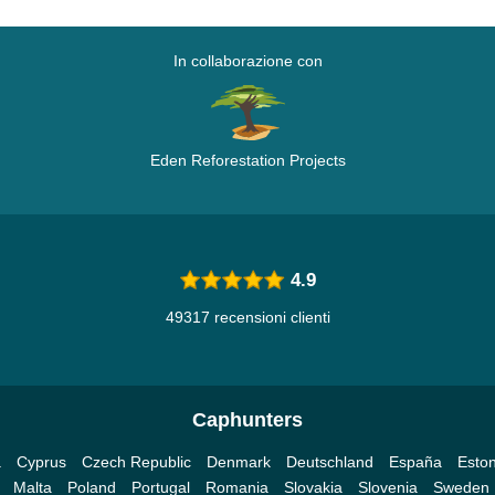
In collaborazione con
Eden Reforestation Projects
4.9
49317 recensioni clienti
Caphunters
a
Cyprus
Czech Republic
Denmark
Deutschland
España
Eston
Malta
Poland
Portugal
Romania
Slovakia
Slovenia
Sweden