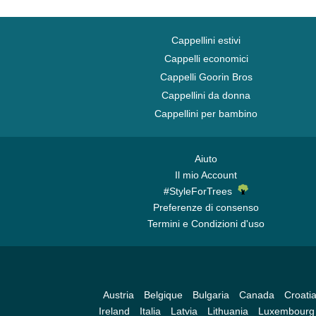
Cappellini estivi
Cappelli economici
Cappelli Goorin Bros
Cappellini da donna
Cappellini per bambino
Aiuto
Il mio Account
#StyleForTrees
Preferenze di consenso
Termini e Condizioni d'uso
Austria
Belgique
Bulgaria
Canada
Croati
Ireland
Italia
Latvia
Lithuania
Luxembourg